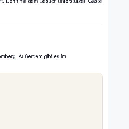
nt. Denn mit dem Besuch unterstützen Gäste
temberg
. Außerdem gibt es im