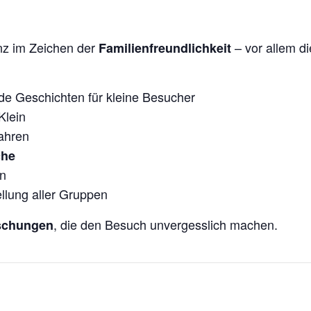
nz im Zeichen der
– vor allem di
Familienfreundlichkeit
e Geschichten für kleine Besucher
Klein
ahren
che
n
llung aller Gruppen
, die den Besuch unvergesslich machen.
aschungen