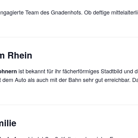
 engagierte Team des Gnadenhofs. Ob deftige mittelalterl
am Rhein
ist bekannt für ihr fächerförmiges Stadtbild und 
ohnern
t dem Auto als auch mit der Bahn sehr gut erreichbar. D
ilie