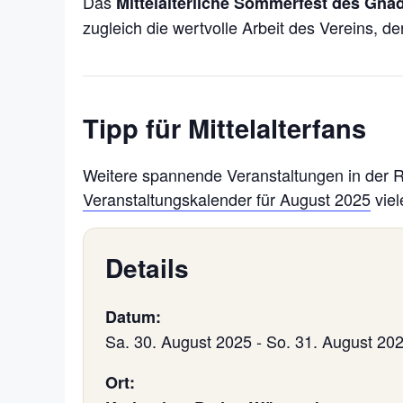
Das
Mittelalterliche Sommerfest des Gna
zugleich die wertvolle Arbeit des Vereins, d
Tipp für Mittelalterfans
Weitere spannende Veranstaltungen in der Re
Veranstaltungskalender für August 2025
viel
Details
Datum:
Sa. 30. August 2025
-
So. 31. August 20
Ort: