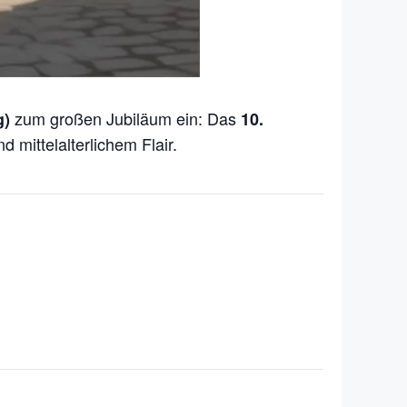
zum großen Jubiläum ein: Das
g)
10.
 mittelalterlichem Flair.