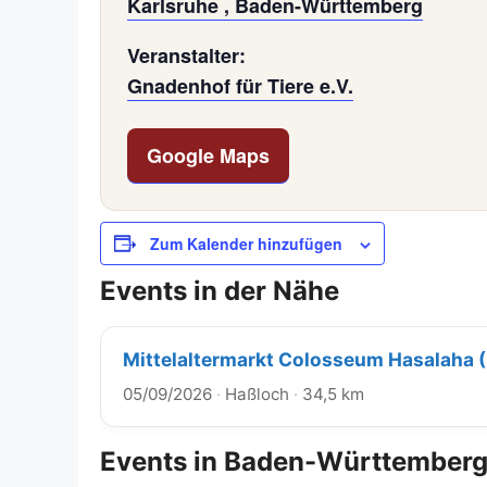
Karlsruhe , Baden-Württemberg
Veranstalter:
Gnadenhof für Tiere e.V.
Google Maps
Zum Kalender hinzufügen
Events in der Nähe
Mittelaltermarkt Colosseum Hasalaha 
05/09/2026
·
Haßloch
·
34,5 km
Events in Baden-Württember