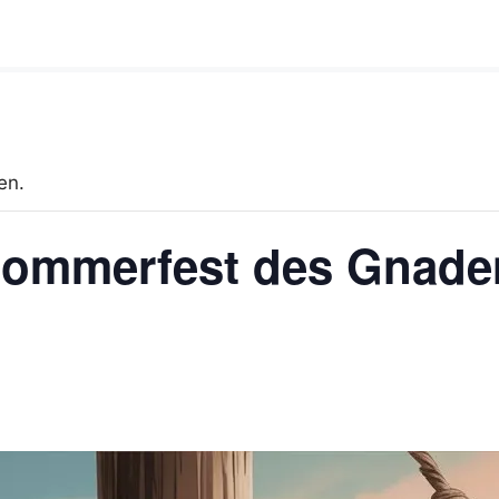
en.
 Sommerfest des Gnaden