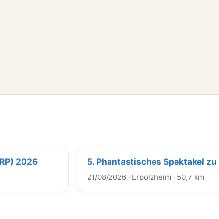
(RP) 2026
5. Phantastisches Spektakel zu
21/08/2026
·
Erpolzheim
·
50,7 km
g