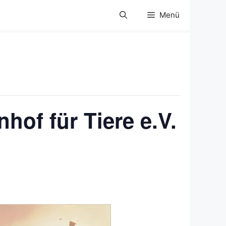
Menü
hof für Tiere e.V.