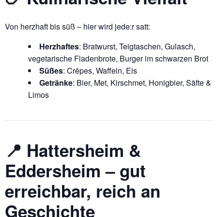
Von herzhaft bis süß – hier wird jede:r satt:
Herzhaftes
: Bratwurst, Teigtaschen, Gulasch,
vegetarische Fladenbrote, Burger im schwarzen Brot
Süßes
: Crêpes, Waffeln, Eis
Getränke
: Bier, Met, Kirschmet, Honigbier, Säfte &
Limos
📍 Hattersheim &
Eddersheim – gut
erreichbar, reich an
Geschichte