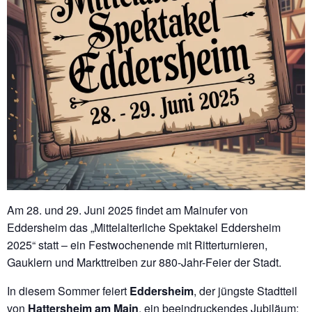
Am 28. und 29. Juni 2025 findet am Mainufer von
Eddersheim das „Mittelalterliche Spektakel Eddersheim
2025“ statt – ein Festwochenende mit Ritterturnieren,
Gauklern und Markttreiben zur 880-Jahr-Feier der Stadt.
In diesem Sommer feiert
Eddersheim
, der jüngste Stadtteil
von
Hattersheim am Main
, ein beeindruckendes Jubiläum: