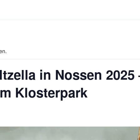
en.
ltzella in Nossen 2025 
im Klosterpark