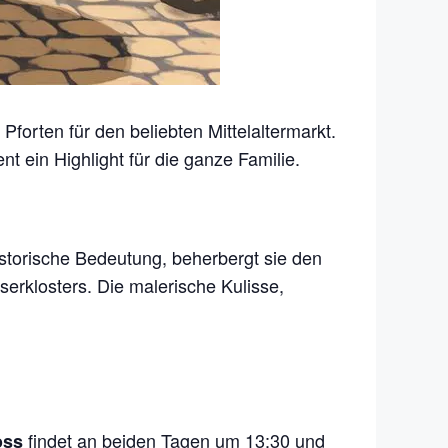
forten für den beliebten Mittelaltermarkt.
nt ein Highlight für die ganze Familie.
istorische Bedeutung, beherbergt sie den
erklosters. Die malerische Kulisse,
findet an beiden Tagen um 13:30 und
oss