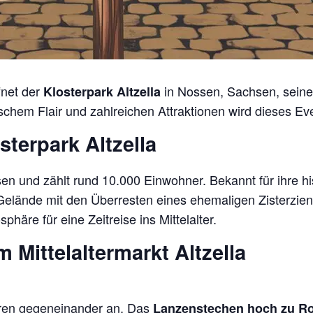
fnet der
in Nossen, Sachsen, seine P
Klosterpark Altzella
ischem Flair und zahlreichen Attraktionen wird dieses Eve
terpark Altzella
en und zählt rund 10.000 Einwohner. Bekannt für ihre h
Gelände mit den Überresten eines ehemaligen Zisterziens
häre für eine Zeitreise ins Mittelalter.
Mittelaltermarkt Altzella
ieren gegeneinander an. Das
Lanzenstechen hoch zu R