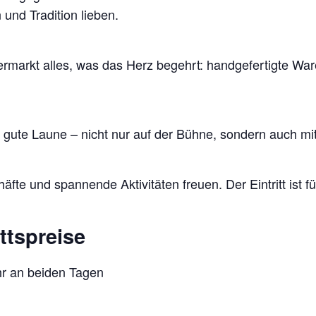
n und Tradition lieben.
ltermarkt alles, was das Herz begehrt: handgefertigte W
 gute Laune – nicht nur auf der Bühne, sondern auch mi
fte und spannende Aktivitäten freuen. Der Eintritt ist fü
ttspreise
r an beiden Tagen