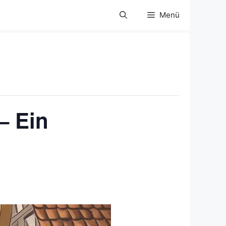
Menü
– Ein