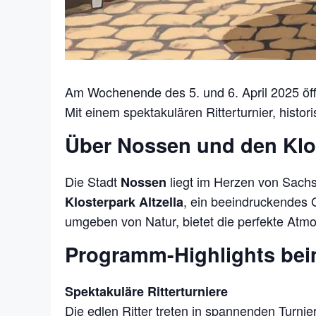
Am Wochenende des 5. und 6. April 2025 öf
Mit einem spektakulären Ritterturnier, histor
Über Nossen und den Klos
Die Stadt
liegt im Herzen von Sachs
Nossen
, ein beeindruckendes 
Klosterpark Altzella
umgeben von Natur, bietet die perfekte Atmosp
Programm-Highlights beim 
Spektakuläre Ritterturniere
Die edlen Ritter treten in spannenden Turn