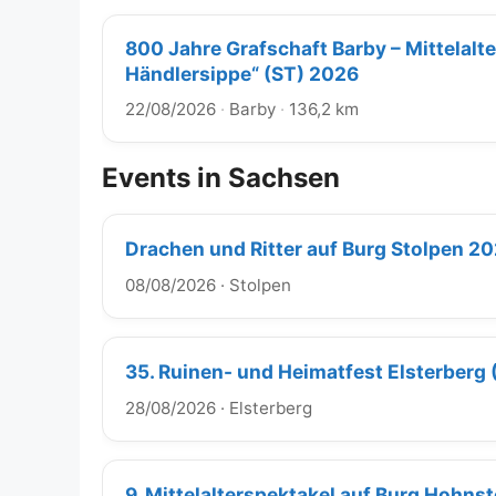
800 Jahre Grafschaft Barby – Mittelalt
Händlersippe“ (ST) 2026
22/08/2026
·
Barby
·
136,2 km
Events in Sachsen
Drachen und Ritter auf Burg Stolpen 2
08/08/2026
·
Stolpen
35. Ruinen- und Heimatfest Elsterberg
28/08/2026
·
Elsterberg
9. Mittelalterspektakel auf Burg Hohns