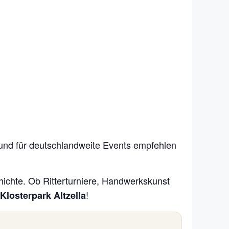
 und für deutschlandweite Events empfehlen
ichte. Ob Ritterturniere, Handwerkskunst
!
Klosterpark Altzella