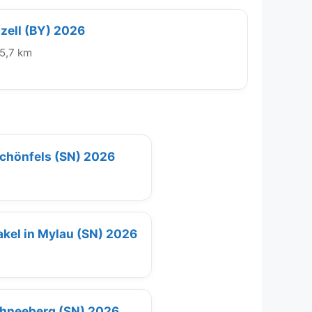
zell (BY) 2026
5,7 km
Schönfels (SN) 2026
takel in Mylau (SN) 2026
Schneeberg (SN) 2026