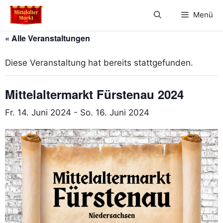
Zum
Menü
Inhalt
springen
« Alle Veranstaltungen
Diese Veranstaltung hat bereits stattgefunden.
Mittelaltermarkt Fürstenau 2024
Fr. 14. Juni 2024
-
So. 16. Juni 2024