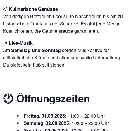
🍗
Kulinarische Genüsse
Von deftigen Bratereien über süße Naschereien bis hin zu
historischem Trunk aus der Schänke: Es gibt jede Menge
Köstlichkeiten, die Gaumenfreude garantieren.
🎶
Live-Musik
Am
Samstag und Sonntag
sorgen Musiker live für
mittelalterliche Klänge und stimmungsvolle Unterhaltung.
Da bleibt kein Fuß still stehen!
🕐 Öffnungszeiten
Freitag, 01.08.2025:
11:00 – 22:00 Uhr
Samstag, 02.08.2025:
10:00 – 22:00 Uhr
Sonntag, 03.08.2025:
10:00 – 18:00 Uhr