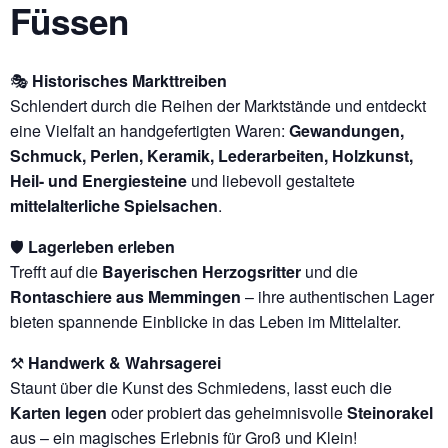
Füssen
🎭
Historisches Markttreiben
Schlendert durch die Reihen der Marktstände und entdeckt
eine Vielfalt an handgefertigten Waren:
Gewandungen,
Schmuck, Perlen, Keramik, Lederarbeiten, Holzkunst,
Heil- und Energiesteine
und liebevoll gestaltete
mittelalterliche Spielsachen
.
🛡️
Lagerleben erleben
Trefft auf die
Bayerischen Herzogsritter
und die
Rontaschiere aus Memmingen
– ihre authentischen Lager
bieten spannende Einblicke in das Leben im Mittelalter.
⚒️
Handwerk & Wahrsagerei
Staunt über die Kunst des Schmiedens, lasst euch die
Karten legen
oder probiert das geheimnisvolle
Steinorakel
aus – ein magisches Erlebnis für Groß und Klein!