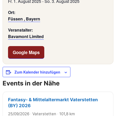
Fr. 1. August 2025
-
So. 3. August 2025
Ort:
Füssen , Bayern
Veranstalter:
Bavamont Limited
Google Maps
Zum Kalender hinzufügen
Events in der Nähe
Fantasy- & Mittelaltermarkt Vaterstetten
(BY) 2026
25/09/2026
·
Vaterstetten
·
101,8 km