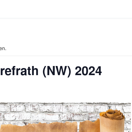
en.
Grefrath (NW) 2024