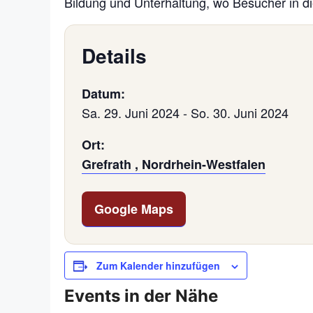
Bildung und Unterhaltung, wo Besucher in di
Details
Datum:
Sa. 29. Juni 2024
-
So. 30. Juni 2024
Ort:
Grefrath , Nordrhein-Westfalen
Google Maps
Zum Kalender hinzufügen
Events in der Nähe