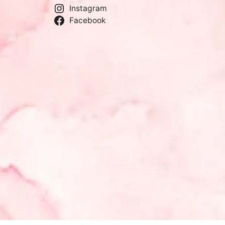
Instagram
Facebook