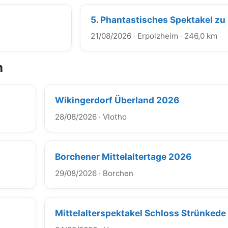
5. Phantastisches Spektakel zu
21/08/2026
·
Erpolzheim
·
246,0 km
n
Wikingerdorf Überland 2026
28/08/2026
·
Vlotho
Borchener Mittelaltertage 2026
29/08/2026
·
Borchen
Mittelalterspektakel Schloss Strünked