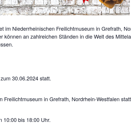
det im Niederrheinischen Freilichtmuseum in Grefrath, N
er können an zahlreichen Ständen in die Welt des Mittel
üssen.
 zum 30.06.2024 statt.
n Freilichtmuseum in Grefrath, Nordrhein-Westfalen statt
 10:00 bis 18:00 Uhr.