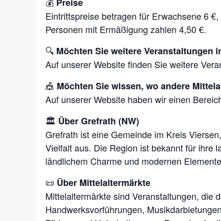
💰
Preise
Eintrittspreise betragen für Erwachsene 6 €,
Personen mit Ermäßigung zahlen 4,50 €.
🔍
Möchten Sie weitere Veranstaltungen 
Auf unserer Website finden Sie weitere Vera
🎪
Möchten Sie wissen, wo andere Mittela
Auf unserer Website haben wir einen Bereich
🏛️
Über Grefrath (NW)
Grefrath ist eine Gemeinde im Kreis Viersen,
Vielfalt aus. Die Region ist bekannt für ihr
ländlichem Charme und modernen Elementen,
📜
Über Mittelaltermärkte
Mittelaltermärkte sind Veranstaltungen, die d
Handwerksvorführungen, Musikdarbietungen u