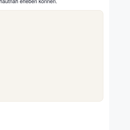
 hautnah erleben können.