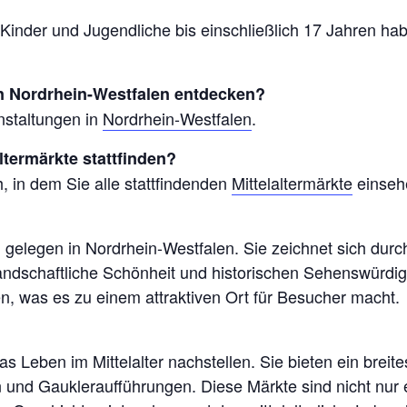
 Kinder und Jugendliche bis einschließlich 17 Jahren ha
in Nordrhein-Westfalen entdecken?
nstaltungen in
Nordrhein-Westfalen
.
ltermärkte stattfinden?
, in dem Sie alle stattfindenden
Mittelaltermärkte
einseh
 gelegen in Nordrhein-Westfalen. Sie zeichnet sich durch
e landschaftliche Schönheit und historischen Sehenswürdi
 was es zu einem attraktiven Ort für Besucher macht.
as Leben im Mittelalter nachstellen. Sie bieten ein breit
nd Gaukleraufführungen. Diese Märkte sind nicht nur 