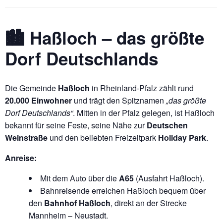
🏙️ Haßloch – das größte
Dorf Deutschlands
Die Gemeinde
Haßloch
in Rheinland-Pfalz zählt rund
20.000 Einwohner
und trägt den Spitznamen
„das größte
Dorf Deutschlands“
. Mitten in der Pfalz gelegen, ist Haßloch
bekannt für seine Feste, seine Nähe zur
Deutschen
Weinstraße
und den beliebten Freizeitpark
Holiday Park
.
Anreise:
Mit dem Auto über die
A65
(Ausfahrt Haßloch).
Bahnreisende erreichen Haßloch bequem über
den
Bahnhof Haßloch
, direkt an der Strecke
Mannheim – Neustadt.