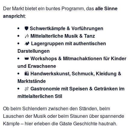
Der Markt bietet ein buntes Programm, das
alle Sinne
anspricht
:
🛡️
Schwertkämpfe & Vorführungen
🎶
Mittelalterliche Musik & Tanz
🏕️
Lagergruppen mit authentischen
Darstellungen
👑
Workshops & Mitmachaktionen für Kinder
und Erwachsene
🛍️
Handwerkskunst, Schmuck, Kleidung &
Marktstände
🍖
Gastronomie mit Speisen & Getränken im
mittelalterlichen Stil
Ob beim Schlendern zwischen den Ständen, beim
Lauschen der Musik oder beim Staunen über spannende
Kämpfe – hier erleben die Gäste Geschichte hautnah.