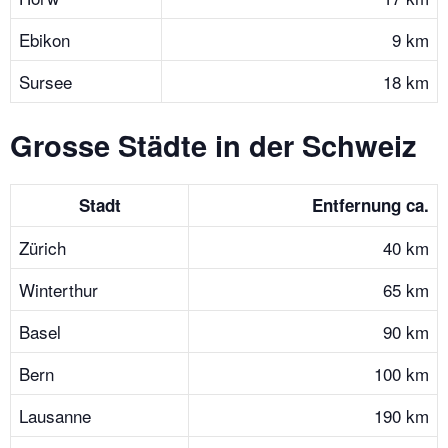
Ebikon
9 km
Sursee
18 km
Grosse Städte in der Schweiz
Stadt
Entfernung ca.
Zürich
40 km
Winterthur
65 km
Basel
90 km
Bern
100 km
Lausanne
190 km