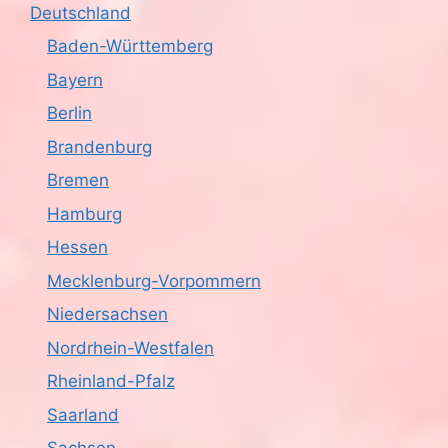
Deutschland
Baden-Württemberg
Bayern
Berlin
Brandenburg
Bremen
Hamburg
Hessen
Mecklenburg-Vorpommern
Niedersachsen
Nordrhein-Westfalen
Rheinland-Pfalz
Saarland