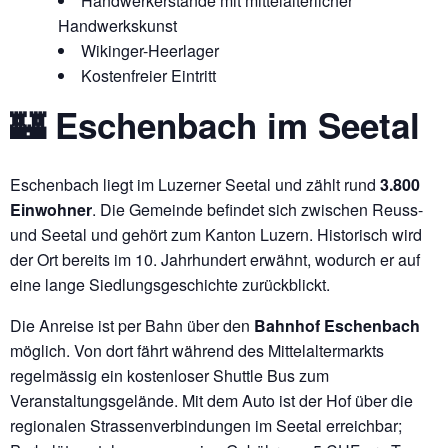
Handwerkerstände mit mittelalterlicher
Handwerkskunst
Wikinger-Heerlager
Kostenfreier Eintritt
🏰 Eschenbach im Seetal
Eschenbach liegt im Luzerner Seetal und zählt rund
3.800
Einwohner
. Die Gemeinde befindet sich zwischen Reuss-
und Seetal und gehört zum Kanton Luzern. Historisch wird
der Ort bereits im 10. Jahrhundert erwähnt, wodurch er auf
eine lange Siedlungsgeschichte zurückblickt.
Die Anreise ist per Bahn über den
Bahnhof Eschenbach
möglich. Von dort fährt während des Mittelaltermarkts
regelmässig ein kostenloser Shuttle Bus zum
Veranstaltungsgelände. Mit dem Auto ist der Hof über die
regionalen Strassenverbindungen im Seetal erreichbar;