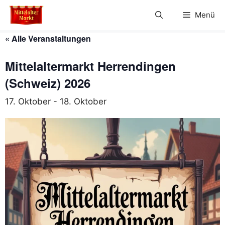
Zum
Menü
Inhalt
springen
« Alle Veranstaltungen
Mittelaltermarkt Herrendingen
(Schweiz) 2026
17. Oktober
-
18. Oktober