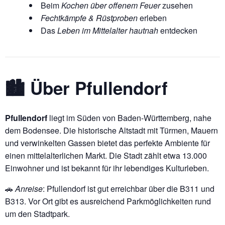
Beim
Kochen über offenem Feuer
zusehen
Fechtkämpfe & Rüstproben
erleben
Das
Leben im Mittelalter hautnah
entdecken
🏙 Über Pfullendorf
Pfullendorf
liegt im Süden von Baden-Württemberg, nahe
dem Bodensee. Die historische Altstadt mit Türmen, Mauern
und verwinkelten Gassen bietet das perfekte Ambiente für
einen mittelalterlichen Markt. Die Stadt zählt etwa 13.000
Einwohner und ist bekannt für ihr lebendiges Kulturleben.
🚗
Anreise
: Pfullendorf ist gut erreichbar über die B311 und
B313. Vor Ort gibt es ausreichend Parkmöglichkeiten rund
um den Stadtpark.