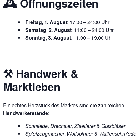
🕰 Öffnungszeiten
Freitag, 1. August
: 17:00 – 24:00 Uhr
Samstag, 2. August
: 11:00 – 24:00 Uhr
Sonntag, 3. August
: 11:00 – 19:00 Uhr
⚒️ Handwerk &
Marktleben
Ein echtes Herzstück des Marktes sind die zahlreichen
Handwerkerstände
:
Schmiede
,
Drechsler
,
Ziselierer
&
Glasbläser
Spielzeugmacher
,
Wollspinner
&
Waffenschmiede