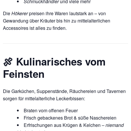
Schmuckhändler
und viele mehr
Die
Hökerer
preisen ihre Waren lautstark an – von
Gewandung über Kräuter bis hin zu mittelalterlichen
Accessoires ist alles zu finden.
🍖 Kulinarisches vom
Feinsten
Die Garküchen, Suppenstände, Räuchereien und Tavernen
sorgen für mittelalterliche Leckerbissen:
Braten vom offenen Feuer
Frisch gebackenes Brot & süße Naschereien
Erfrischungen aus Krügen & Kelchen –
niemand