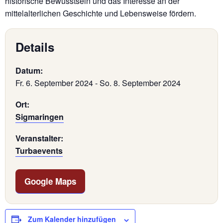
historische Bewusstsein und das Interesse an der
mittelalterlichen Geschichte und Lebensweise fördern.
Details
Datum:
Fr. 6. September 2024
-
So. 8. September 2024
Ort:
Sigmaringen
Veranstalter:
Turbaevents
Google Maps
Zum Kalender hinzufügen