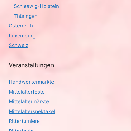
Schleswig-Holstein
Thüringen
Österreich
Luxemburg
Schweiz
Veranstaltungen
Handwerkermärkte
Mittelalterfeste
Mittelaltermärkte
Mittelalterspektakel
Ritterturniere
Ritterfeste