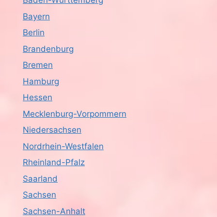
Baden-Württemberg
Bayern
Berlin
Brandenburg
Bremen
Hamburg
Hessen
Mecklenburg-Vorpommern
Niedersachsen
Nordrhein-Westfalen
Rheinland-Pfalz
Saarland
Sachsen
Sachsen-Anhalt