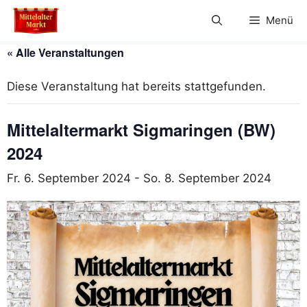
Zum
Menü
Inhalt
springen
« Alle Veranstaltungen
Diese Veranstaltung hat bereits stattgefunden.
Mittelaltermarkt Sigmaringen (BW)
2024
Fr. 6. September 2024
-
So. 8. September 2024