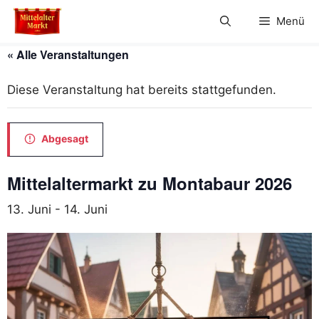
Zum
Menü
Inhalt
springen
« Alle Veranstaltungen
Diese Veranstaltung hat bereits stattgefunden.
Abgesagt
Mittelaltermarkt zu Montabaur 2026
13. Juni
-
14. Juni