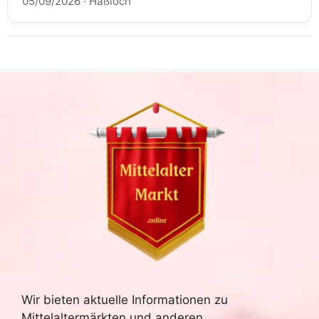
05/09/2026
·
Haßloch
Wir bieten aktuelle Informationen zu
Mittelaltermärkten und anderen