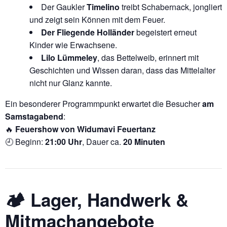
Der Gaukler
Timelino
treibt Schabernack, jongliert
und zeigt sein Können mit dem Feuer.
Der Fliegende Holländer
begeistert erneut
Kinder wie Erwachsene.
Lilo Lümmeley
, das Bettelweib, erinnert mit
Geschichten und Wissen daran, dass das Mittelalter
nicht nur Glanz kannte.
Ein besonderer Programmpunkt erwartet die Besucher
am
Samstagabend
:
🔥
Feuershow von Widumavi Feuertanz
🕘 Beginn:
21:00 Uhr
, Dauer ca.
20 Minuten
🏕️ Lager, Handwerk &
Mitmachangebote