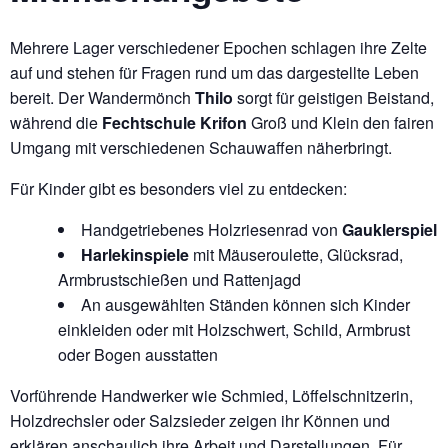
Mehrere Lager verschiedener Epochen schlagen ihre Zelte
auf und stehen für Fragen rund um das dargestellte Leben
bereit. Der Wandermönch
Thilo
sorgt für geistigen Beistand,
während die
Fechtschule Krifon
Groß und Klein den fairen
Umgang mit verschiedenen Schauwaffen näherbringt.
Für Kinder gibt es besonders viel zu entdecken:
Handgetriebenes Holzriesenrad von
Gauklerspiel
Harlekinspiele
mit Mäuseroulette, Glücksrad,
Armbrustschießen und Rattenjagd
An ausgewählten Ständen können sich Kinder
einkleiden oder mit Holzschwert, Schild, Armbrust
oder Bogen ausstatten
Vorführende Handwerker wie Schmied, Löffelschnitzerin,
Holzdrechsler oder Salzsieder zeigen ihr Können und
erklären anschaulich ihre Arbeit und Darstellungen. Für