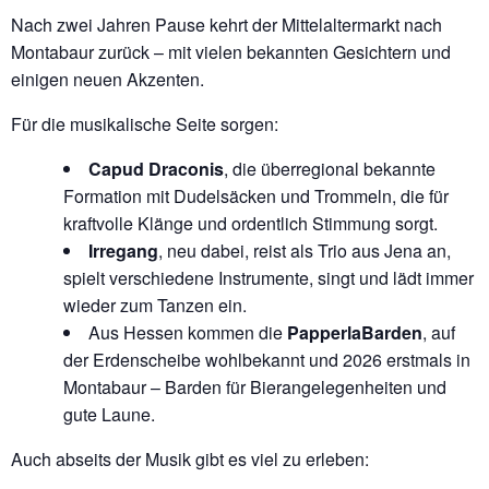
Nach zwei Jahren Pause kehrt der Mittelaltermarkt nach
Montabaur zurück – mit vielen bekannten Gesichtern und
einigen neuen Akzenten.
Für die musikalische Seite sorgen:
Capud Draconis
, die überregional bekannte
Formation mit Dudelsäcken und Trommeln, die für
kraftvolle Klänge und ordentlich Stimmung sorgt.
Irregang
, neu dabei, reist als Trio aus Jena an,
spielt verschiedene Instrumente, singt und lädt immer
wieder zum Tanzen ein.
Aus Hessen kommen die
PapperlaBarden
, auf
der Erdenscheibe wohlbekannt und 2026 erstmals in
Montabaur – Barden für Bierangelegenheiten und
gute Laune.
Auch abseits der Musik gibt es viel zu erleben: