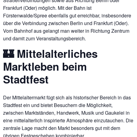
Straßenverbindungen sowie aus Richtung Berlin oder
Frankfurt (Oder) möglich. Mit der Bahn ist
Fürstenwalde/Spree ebenfalls gut erreichbar, insbesondere
über die Verbindung zwischen Berlin und Frankfurt (Oder).
Vom Bahnhof aus gelangt man weiter in Richtung Zentrum
und damit zum Veranstaltungsbereich.
🏰 Mittelalterliches
Marktleben beim
Stadtfest
Der Mittelaltermarkt fügt sich als historischer Bereich in das
Stadtfest ein und bietet Besuchern die Möglichkeit,
zwischen Marktständen, Handwerk, Musik und Gaukelei in
eine mittelalterlich inspirierte Atmosphäre einzutauchen. Die
zentrale Lage macht den Markt besonders gut mit dem
übrigen Festgeschehen kombinierbar.