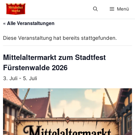
Zum
Menü
Inhalt
springen
« Alle Veranstaltungen
Diese Veranstaltung hat bereits stattgefunden.
Mittelaltermarkt zum Stadtfest
Fürstenwalde 2026
3. Juli
-
5. Juli