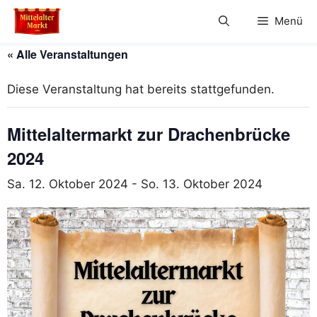
Zum
Menü
Inhalt
springen
« Alle Veranstaltungen
Diese Veranstaltung hat bereits stattgefunden.
Mittelaltermarkt zur Drachenbrücke
2024
Sa. 12. Oktober 2024
-
So. 13. Oktober 2024