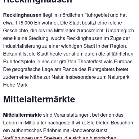
Recklinghausen
liegt im nördlichen Ruhrgebiet und hat
etwa 115.000 Einwohner. Die Stadt besitzt eine reiche
Geschichte, die bis ins Mittelalter zurückreicht. Ursprünglich
eine kleine Siedlung, wuchs Recklinghausen im Zuge der
Industrialisierung zu einer wichtigen Stadt in der Region.
Bekannt ist die Stadt heute vor allem durch die alljährlichen
Ruhrfestspiele, eines der größten Theaterfestivals Europas.
Die geografische Lage am Rande des Ruhrgebiets bietet
zudem eine Nähe zur Natur, insbesondere zum Naturpark
Hohe Mark.
Mittelaltermärkte
Mittelaltermärkte
sind Veranstaltungen, bei denen das
Leben im Mittelalter nachgestellt wird. Sie bieten Besuchern
ein authentisches Erlebnis mit Handwerkskunst,
Vorführungen und Speisen, die sich an historischen