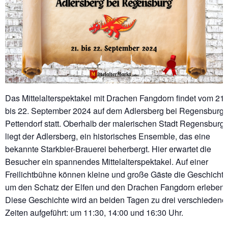
Das Mittelalterspektakel mit Drachen Fangdorn findet vom 21.
bis 22. September 2024 auf dem Adlersberg bei Regensburg 
Pettendorf statt. Oberhalb der malerischen Stadt Regensburg
liegt der Adlersberg, ein historisches Ensemble, das eine
bekannte Starkbier-Brauerei beherbergt. Hier erwartet die
Besucher ein spannendes Mittelalterspektakel. Auf einer
Freilichtbühne können kleine und große Gäste die Geschichte
um den Schatz der Elfen und den Drachen Fangdorn erleben.
Diese Geschichte wird an beiden Tagen zu drei verschiedene
Zeiten aufgeführt: um 11:30, 14:00 und 16:30 Uhr.