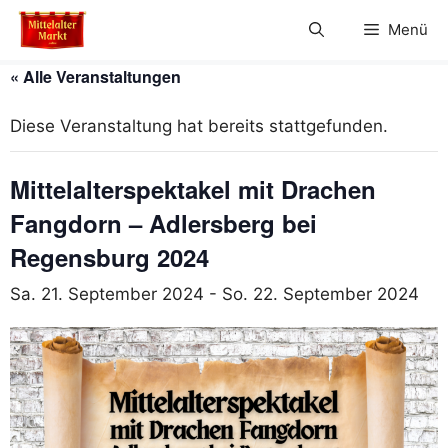
Zum
Menü
Inhalt
springen
« Alle Veranstaltungen
Diese Veranstaltung hat bereits stattgefunden.
Mittelalterspektakel mit Drachen
Fangdorn – Adlersberg bei
Regensburg 2024
Sa. 21. September 2024
-
So. 22. September 2024