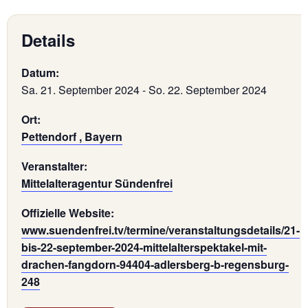
Details
Datum:
Sa. 21. September 2024
-
So. 22. September 2024
Ort:
Pettendorf , Bayern
Veranstalter:
Mittelalteragentur Sündenfrei
Offizielle Website:
www.suendenfrei.tv/termine/veranstaltungsdetails/21-
bis-22-september-2024-mittelalterspektakel-mit-
drachen-fangdorn-94404-adlersberg-b-regensburg-
248