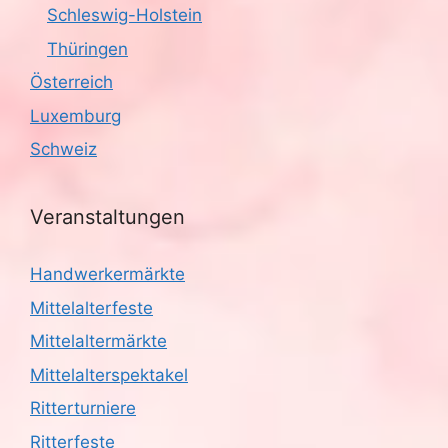
Schleswig-Holstein
Thüringen
Österreich
Luxemburg
Schweiz
Veranstaltungen
Handwerkermärkte
Mittelalterfeste
Mittelaltermärkte
Mittelalterspektakel
Ritterturniere
Ritterfeste