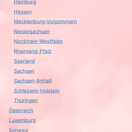
Hamburg
Hessen
Mecklenburg-Vorpommern
Niedersachsen
Nordrhein-Westfalen
Rheinland-Pfalz
Saarland
Sachsen
Sachsen-Anhalt
Schleswig-Holstein
Thüringen
Österreich
Luxemburg
Schweiz