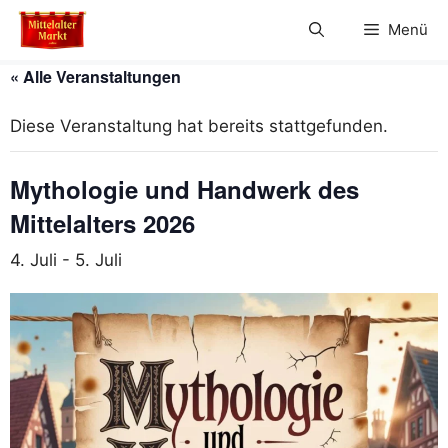
Zum
Menü
Inhalt
springen
« Alle Veranstaltungen
Diese Veranstaltung hat bereits stattgefunden.
Mythologie und Handwerk des
Mittelalters 2026
4. Juli
-
5. Juli