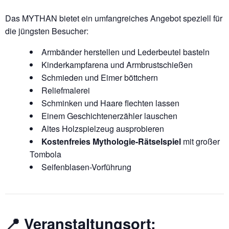
Das MYTHAN bietet ein umfangreiches Angebot speziell für
die jüngsten Besucher:
Armbänder herstellen und Lederbeutel basteln
Kinderkampfarena und Armbrustschießen
Schmieden und Eimer böttchern
Reliefmalerei
Schminken und Haare flechten lassen
Einem Geschichtenerzähler lauschen
Altes Holzspielzeug ausprobieren
Kostenfreies Mythologie-Rätselspiel
mit großer
Tombola
Seifenblasen-Vorführung
📍 Veranstaltungsort: