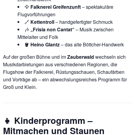
🦅
Falknerei Greifenzunft
– spektakuläre
Flugvorführungen
🔗
Kettentroll
– handgefertigter Schmuck
🎶
„Frisia non Cantat“
– Musik zwischen
Mittelalter und Folk
🪣
Heino Glantz
– das alte Böttcher-Handwerk
Auf der großen Bühne und im
Zauberwald
wechseln sich
Musikdarbietungen aus verschiedenen Regionen, die
Flugshow der Falknerei, Rüstungsschauen, Schaufärben
und Vorträge ab – ein abwechslungsreiches Programm für
Groß und Klein.
👧 Kinderprogramm –
Mitmachen und Staunen