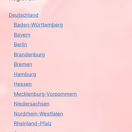
Deutschland
Baden-Württemberg
Bayern
Berlin
Brandenburg
Bremen
Hamburg
Hessen
Mecklenburg-Vorpommern
Niedersachsen
Nordrhein-Westfalen
Rheinland-Pfalz