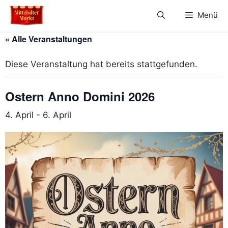
Zum
Menü
Inhalt
springen
« Alle Veranstaltungen
Diese Veranstaltung hat bereits stattgefunden.
Ostern Anno Domini 2026
4. April
-
6. April