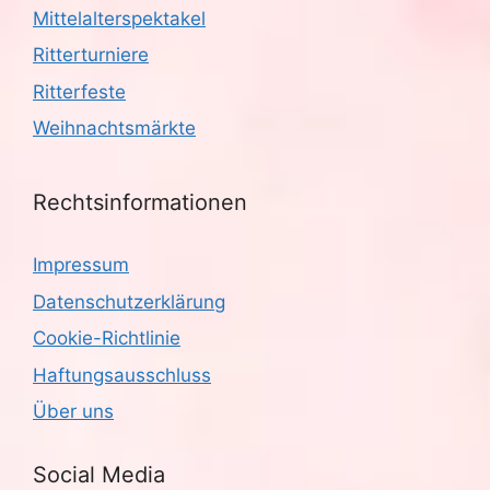
Mittelalterspektakel
Ritterturniere
Ritterfeste
Weihnachtsmärkte
Rechtsinformationen
Impressum
Datenschutzerklärung
Cookie-Richtlinie
Haftungsausschluss
Über uns
Social Media