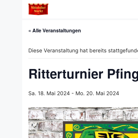
Zum
Inhalt
springen
« Alle Veranstaltungen
Diese Veranstaltung hat bereits stattgefund
Ritterturnier Pfi
Sa. 18. Mai 2024
-
Mo. 20. Mai 2024