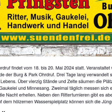
druf findet vom 18. bis 20. Mai 2024 statt. Veranstaltet
de der Burg & Park Ohrdruf. Drei Tage lang verwandelt 
n Lebens. Über vierzig Stände und Zelte säumen die Plä
Gaukelei und Minnesang. Zweimal täglich messen sich ed
ie Nacht erhellen. Neben den Ritterturnieren gibt es 
uf dem hölzernen Wasserspielplatz können sich die Jüng