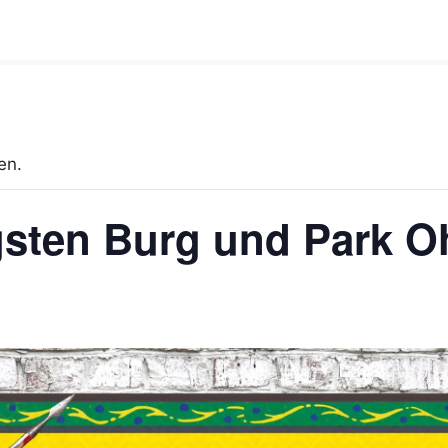
en.
ngsten Burg und Park O