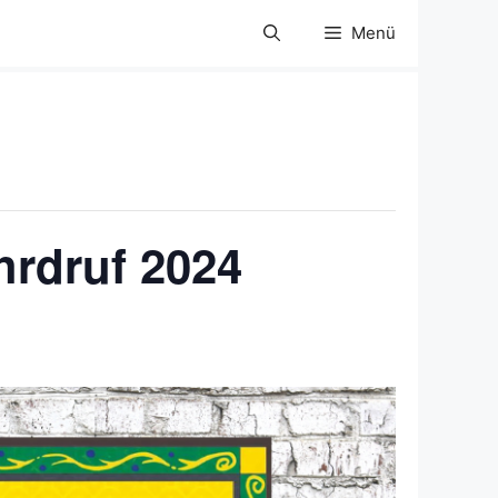
Menü
hrdruf 2024