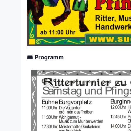
🎟️ Programm