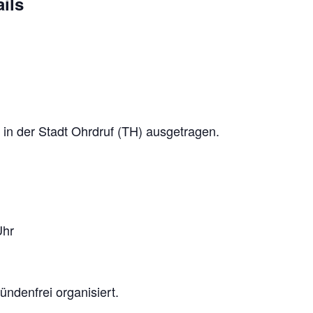
ils
f in der Stadt Ohrdruf (TH) ausgetragen.
Uhr
ündenfrei organisiert.