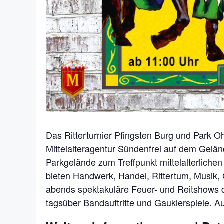
Das Ritterturnier Pfingsten Burg und Park Ohr
Mittelalteragentur Sündenfrei auf dem Gelän
Parkgelände zum Treffpunkt mittelalterliche
bieten Handwerk, Handel, Rittertum, Musik, 
abends spektakuläre Feuer- und Reitshows d
tagsüber Bandauftritte und Gauklerspiele. A