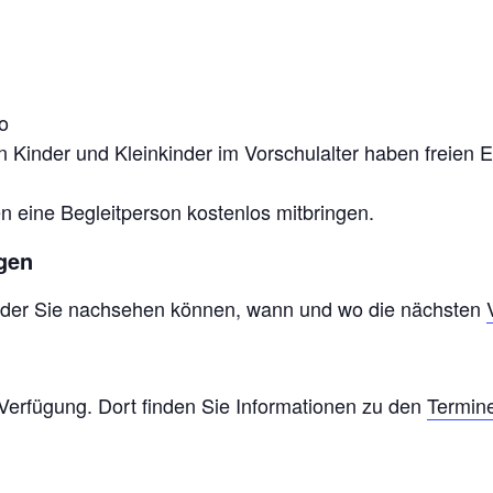
o
n Kinder und Kleinkinder im Vorschulalter haben freien Ein
n eine Begleitperson kostenlos mitbringen.
ngen
in der Sie nachsehen können, wann und wo die nächsten
r Verfügung. Dort finden Sie Informationen zu den
Termin