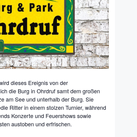
 wird dieses Ereignis von der
sich die Burg in Ohrdruf samt dem großen
tze am See und unterhalb der Burg. Sie
le Ritter in einem stolzen Turnier, während
abends Konzerte und Feuershows sowie
sten austoben und erfrischen.