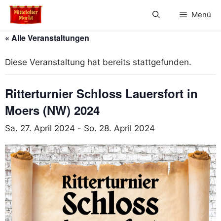
Zum
Menü
Inhalt
springen
« Alle Veranstaltungen
Diese Veranstaltung hat bereits stattgefunden.
Ritterturnier Schloss Lauersfort in
Moers (NW) 2024
Sa. 27. April 2024
-
So. 28. April 2024