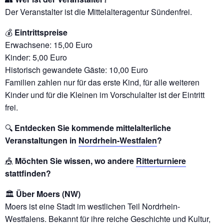
Der Veranstalter ist die Mittelalteragentur Sündenfrei.
💰
Eintrittspreise
Erwachsene: 15,00 Euro
Kinder: 5,00 Euro
Historisch gewandete Gäste: 10,00 Euro
Familien zahlen nur für das erste Kind, für alle weiteren
Kinder und für die Kleinen im Vorschulalter ist der Eintritt
frei.
🔍
Entdecken Sie kommende mittelalterliche
Veranstaltungen in
Nordrhein-Westfalen
?
🎪
Möchten Sie wissen, wo andere
Ritterturniere
stattfinden?
🏛️
Über Moers (NW)
Moers ist eine Stadt im westlichen Teil Nordrhein-
Westfalens. Bekannt für ihre reiche Geschichte und Kultur,