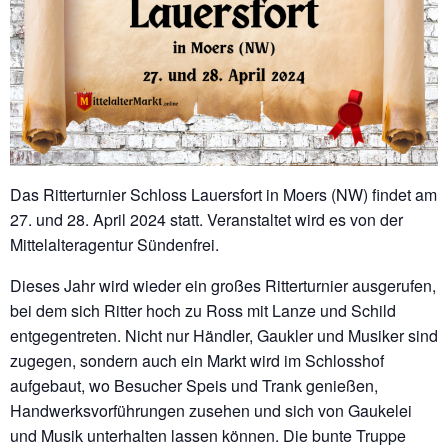
Das Ritterturnier Schloss Lauersfort in Moers (NW) findet am
27. und 28. April 2024 statt. Veranstaltet wird es von der
Mittelalteragentur Sündenfrei.
Dieses Jahr wird wieder ein großes Ritterturnier ausgerufen,
bei dem sich Ritter hoch zu Ross mit Lanze und Schild
entgegentreten. Nicht nur Händler, Gaukler und Musiker sind
zugegen, sondern auch ein Markt wird im Schlosshof
aufgebaut, wo Besucher Speis und Trank genießen,
Handwerksvorführungen zusehen und sich von Gaukelei
und Musik unterhalten lassen können. Die bunte Truppe