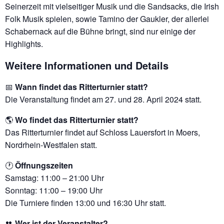
Seinerzeit mit vielseitiger Musik und die Sandsacks, die Irish
Folk Musik spielen, sowie Tamino der Gaukler, der allerlei
Schabernack auf die Bühne bringt, sind nur einige der
Highlights.
Weitere Informationen und Details
📅
Wann findet das Ritterturnier statt?
Die Veranstaltung findet am 27. und 28. April 2024 statt.
🌎
Wo findet das Ritterturnier statt?
Das Ritterturnier findet auf Schloss Lauersfort in Moers,
Nordrhein-Westfalen statt.
🕐
Öffnungszeiten
Samstag: 11:00 – 21:00 Uhr
Sonntag: 11:00 – 19:00 Uhr
Die Turniere finden 13:00 und 16:30 Uhr statt.
👥
Wer ist der Veranstalter?