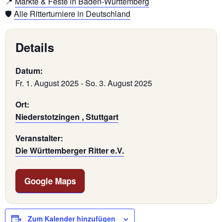
📍
Märkte & Feste in Baden-Württemberg
🛡️
Alle Ritterturniere in Deutschland
Details
Datum:
Fr. 1. August 2025
-
So. 3. August 2025
Ort:
Niederstotzingen , Stuttgart
Veranstalter:
Die Württemberger Ritter e.V.
Google Maps
Zum Kalender hinzufügen