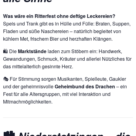
Was wäre ein Ritterfest ohne deftige Leckereien?
Speis und Trank gibt es in Hülle und Fülle: Braten, Suppen,
Fladen und süße Naschereien – natürlich begleitet von
kühlem Met, frischem Bier und herzhaften Klängen.
🛍️ Die
Marktstände
laden zum Stöbern ein: Handwerk,
Gewandungen, Schmuck, Kräuter und allerlei Nützliches für
das mittelalterlich gesinnte Herz.
🎭 Für Stimmung sorgen Musikanten, Spielleute, Gaukler
und der geheimnisvolle
Geheimbund des Drachen
– ein
Fest für alle Altersgruppen, mit viel Interaktion und
Mitmachmöglichkeiten.