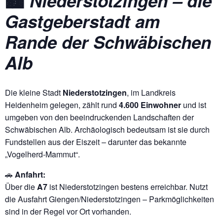
🏙️
Niederstotzingen – die
Gastgeberstadt am
Rande der Schwäbischen
Alb
Die kleine Stadt
Niederstotzingen
, im Landkreis
Heidenheim gelegen, zählt rund
4.600 Einwohner
und ist
umgeben von den beeindruckenden Landschaften der
Schwäbischen Alb. Archäologisch bedeutsam ist sie durch
Fundstellen aus der Eiszeit – darunter das bekannte
„Vogelherd-Mammut“.
🚗
Anfahrt:
Über die
A7
ist Niederstotzingen bestens erreichbar. Nutzt
die Ausfahrt Giengen/Niederstotzingen – Parkmöglichkeiten
sind in der Regel vor Ort vorhanden.