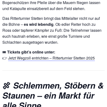
Bogenschützen ihre Pfeile über die Mauern fliegen lassen
und Katapulte einsatzbereit auf dem Feld stehen.
Das Ritterturnier Stetten bringt das Mittelalter nicht nur auf
die Bühne –
es wird lebendig
. Ob edler Reiter hoch zu
Ross oder tapferer Kämpfer zu Fuß: Die Teilnehmer lassen
euch hautnah erleben, wie einst große Turniere und
Schlachten ausgetragen wurden.
🎟️
Tickets gibt’s online unter:
👉
Jetzt Wegzoll entrichten – Ritterturnier Stetten 2025
🍖
Schlemmen, Stöbern &
Staunen – ein Markt für
alle Sinne