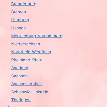
Brandenburg
Bremen
Hamburg
Hessen
Mecklenburg-Vorpommern
Niedersachsen
Nordrhein-Westfalen
Rheinland-Pfalz
Saarland
Sachsen
Sachsen-Anhalt
Schleswig-Holstein
Thüringen