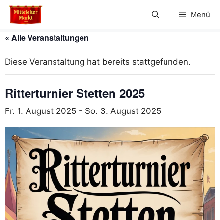
Zum
Menü
Inhalt
springen
« Alle Veranstaltungen
Diese Veranstaltung hat bereits stattgefunden.
Ritterturnier Stetten 2025
Fr. 1. August 2025
-
So. 3. August 2025