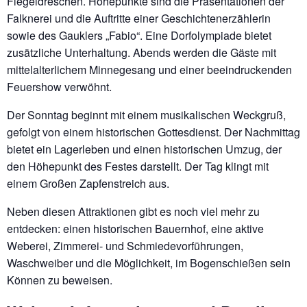
Flegeldreschen. Höhepunkte sind die Präsentationen der
Falknerei und die Auftritte einer Geschichtenerzählerin
sowie des Gauklers „Fabio“. Eine Dorfolympiade bietet
zusätzliche Unterhaltung. Abends werden die Gäste mit
mittelalterlichem Minnegesang und einer beeindruckenden
Feuershow verwöhnt.
Der Sonntag beginnt mit einem musikalischen Weckgruß,
gefolgt von einem historischen Gottesdienst. Der Nachmittag
bietet ein Lagerleben und einen historischen Umzug, der
den Höhepunkt des Festes darstellt. Der Tag klingt mit
einem Großen Zapfenstreich aus.
Neben diesen Attraktionen gibt es noch viel mehr zu
entdecken: einen historischen Bauernhof, eine aktive
Weberei, Zimmerei- und Schmiedevorführungen,
Waschweiber und die Möglichkeit, im Bogenschießen sein
Können zu beweisen.