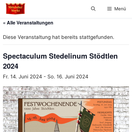
Zum
Menü
Inhalt
springen
« Alle Veranstaltungen
Diese Veranstaltung hat bereits stattgefunden.
Spectaculum Stedelinum Stödtlen
2024
Fr. 14. Juni 2024
-
So. 16. Juni 2024