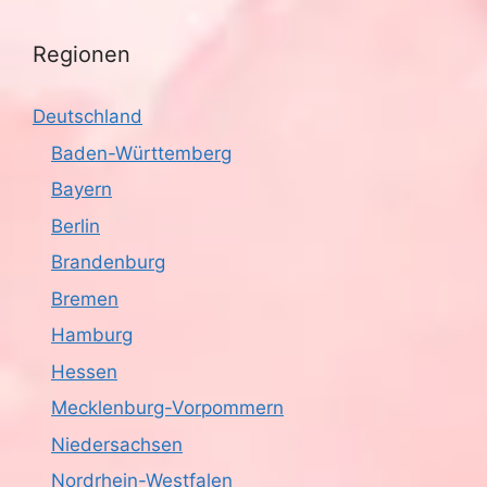
Regionen
Deutschland
Baden-Württemberg
Bayern
Berlin
Brandenburg
Bremen
Hamburg
Hessen
Mecklenburg-Vorpommern
Niedersachsen
Nordrhein-Westfalen