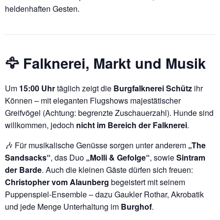
heldenhaften Gesten.
🦅 Falknerei, Markt und Musik
Um
15:00 Uhr
täglich zeigt die
Burgfalknerei Schütz
ihr
Können – mit eleganten Flugshows majestätischer
Greifvögel (Achtung: begrenzte Zuschauerzahl). Hunde sind
willkommen, jedoch
nicht im Bereich der Falknerei
.
🎶 Für musikalische Genüsse sorgen unter anderem
„The
Sandsacks“
, das Duo
„Molli & Gefolge“
, sowie
Sintram
der Barde
. Auch die kleinen Gäste dürfen sich freuen:
Christopher vom Alaunberg
begeistert mit seinem
Puppenspiel-Ensemble – dazu Gaukler Rothar, Akrobatik
und jede Menge Unterhaltung im
Burghof
.