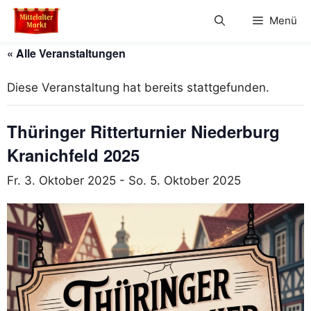
Zum
Menü
Inhalt
springen
« Alle Veranstaltungen
Diese Veranstaltung hat bereits stattgefunden.
Thüringer Ritterturnier Niederburg
Kranichfeld 2025
Fr. 3. Oktober 2025
-
So. 5. Oktober 2025