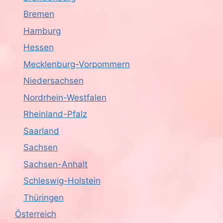
Bremen
Hamburg
Hessen
Mecklenburg-Vorpommern
Niedersachsen
Nordrhein-Westfalen
Rheinland-Pfalz
Saarland
Sachsen
Sachsen-Anhalt
Schleswig-Holstein
Thüringen
Österreich