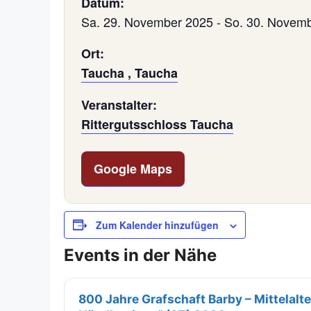
Datum:
Sa. 29. November 2025
-
So. 30. Novem
Ort:
Taucha , Taucha
Veranstalter:
Rittergutsschloss Taucha
Google Maps
Zum Kalender hinzufügen
Events in der Nähe
800 Jahre Grafschaft Barby – Mittelalt