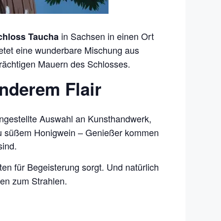
in Sachsen in einen Ort
schloss Taucha
etet eine wunderbare Mischung aus
trächtigen Mauern des Schlosses.
nderem Flair
engestellte Auswahl an Kunsthandwerk,
 zu süßem Honigwein – Genießer kommen
sind.
ten für Begeisterung sorgt. Und natürlich
gen zum Strahlen.