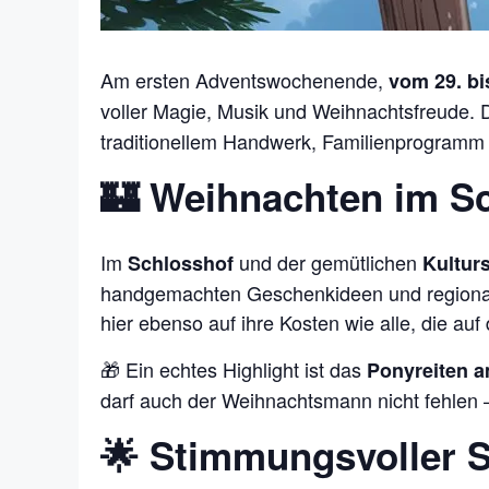
Am ersten Adventswochenende,
vom 29. bi
voller Magie, Musik und Weihnachtsfreude.
traditionellem Handwerk, Familienprogramm u
🏰 Weihnachten im Sc
Im
und der gemütlichen
Schlosshof
Kultur
handgemachten Geschenkideen und regiona
hier ebenso auf ihre Kosten wie alle, die a
🎁 Ein echtes Highlight ist das
Ponyreiten 
darf auch der Weihnachtsmann nicht fehlen 
🌟 Stimmungsvoller St