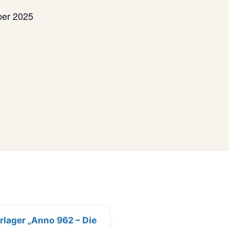
ber 2025
erlager „Anno 962 – Die