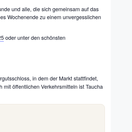
reunde und alle, die sich gemeinsam auf das
eses Wochenende zu einem unvergesslichen
25
oder unter den schönsten
ergutsschloss, in dem der Markt stattfindet,
h mit öffentlichen Verkehrsmitteln ist Taucha