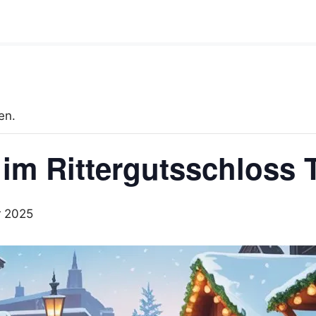
en.
im Rittergutsschloss 
r 2025