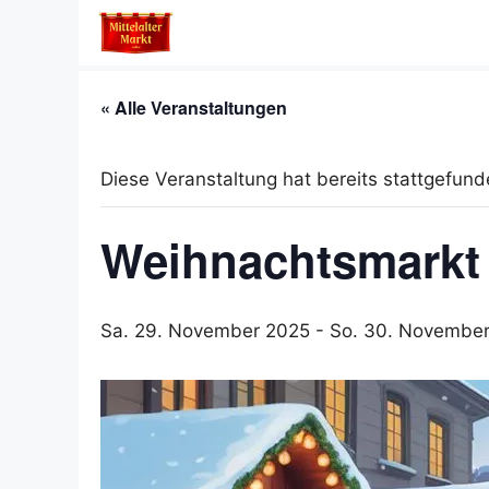
Zum
Inhalt
springen
« Alle Veranstaltungen
Diese Veranstaltung hat bereits stattgefund
Weihnachtsmarkt 
Sa. 29. November 2025
-
So. 30. Novembe