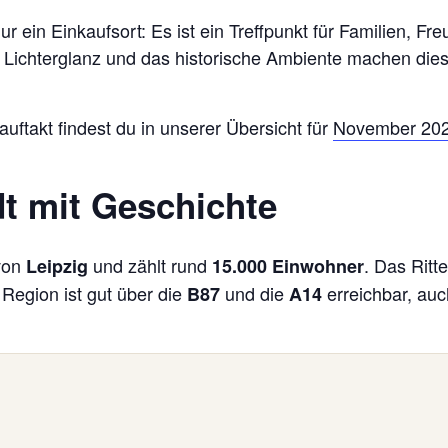
ur ein Einkaufsort: Es ist ein Treffpunkt für Familien, F
 Lichterglanz und das historische Ambiente machen di
ftakt findest du in unserer Übersicht für
November 20
dt mit Geschichte
 von
und zählt rund
. Das Ritt
Leipzig
15.000 Einwohner
 Region ist gut über die
und die
erreichbar, auc
B87
A14