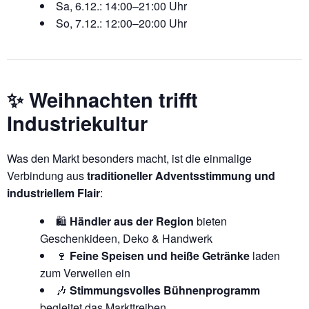
Sa, 6.12.: 14:00–21:00 Uhr
So, 7.12.: 12:00–20:00 Uhr
✨ Weihnachten trifft
Industriekultur
Was den Markt besonders macht, ist die einmalige
Verbindung aus
traditioneller Adventsstimmung und
industriellem Flair
:
🛍️
Händler aus der Region
bieten
Geschenkideen, Deko & Handwerk
🍷
Feine Speisen und heiße Getränke
laden
zum Verweilen ein
🎶
Stimmungsvolles Bühnenprogramm
begleitet das Markttreiben