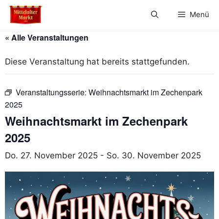
Zum
Menü
Inhalt
springen
« Alle Veranstaltungen
Diese Veranstaltung hat bereits stattgefunden.
Veranstaltungsserie:
Weihnachtsmarkt im Zechenpark
2025
Weihnachtsmarkt im Zechenpark
2025
Do. 27. November 2025
-
So. 30. November 2025