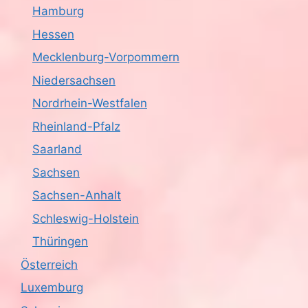
Hamburg
Hessen
Mecklenburg-Vorpommern
Niedersachsen
Nordrhein-Westfalen
Rheinland-Pfalz
Saarland
Sachsen
Sachsen-Anhalt
Schleswig-Holstein
Thüringen
Österreich
Luxemburg