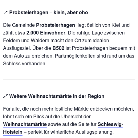
📍
Probsteierhagen – klein, aber oho
Die Gemeinde
Probsteierhagen
liegt östlich von Kiel und
zählt etwa
2.000 Einwohner
. Die ruhige Lage zwischen
Feldern und Wäldern macht den Ort zum idealen
Ausflugsziel. Über die
B502
ist Probsteierhagen bequem mit
dem Auto zu erreichen, Parkmöglichkeiten sind rund um das
Schloss vorhanden.
🔗
Weitere Weihnachtsmärkte in der Region
Für alle, die noch mehr festliche Märkte entdecken möchten,
lohnt sich ein Blick auf die Übersicht der
Weihnachtsmärkte
sowie auf die Seite für
Schleswig-
Holstein
– perfekt für winterliche Ausflugsplanung.