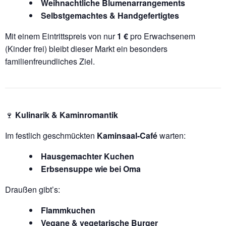
Weihnachtliche Blumenarrangements
Selbstgemachtes & Handgefertigtes
Mit einem Eintrittspreis von nur
1 €
pro Erwachsenem
(Kinder frei) bleibt dieser Markt ein besonders
familienfreundliches Ziel.
🍷
Kulinarik & Kaminromantik
Im festlich geschmückten
Kaminsaal-Café
warten:
Hausgemachter Kuchen
Erbsensuppe wie bei Oma
Draußen gibt’s:
Flammkuchen
Vegane & vegetarische Burger