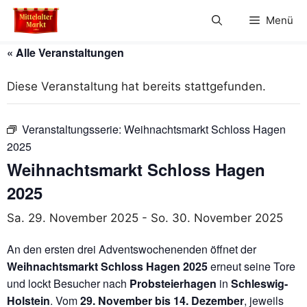
Zum
Menü
Inhalt
springen
« Alle Veranstaltungen
Diese Veranstaltung hat bereits stattgefunden.
Veranstaltungsserie:
Weihnachtsmarkt Schloss Hagen
2025
Weihnachtsmarkt Schloss Hagen
2025
Sa. 29. November 2025
-
So. 30. November 2025
An den ersten drei Adventswochenenden öffnet der
Weihnachtsmarkt Schloss Hagen 2025
erneut seine Tore
und lockt Besucher nach
Probsteierhagen
in
Schleswig-
Holstein
. Vom
29. November bis 14. Dezember
, jeweils