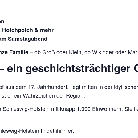
en
s Hotchpotch & mehr
 am Samstagabend
– ob Groß oder Klein, ob Wikinger oder Mark
nze Familie
 ein geschichtsträchtiger 
f aus dem 17. Jahrhundert, liegt mitten in der idyllisch
st er ein Wahrzeichen der Region.
 Schleswig-Holstein mit knapp 1.000 Einwohnern. Sie li
leswig-Holstein findet ihr hier: