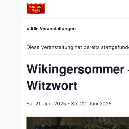
Zum
Inhalt
springen
« Alle Veranstaltungen
Diese Veranstaltung hat bereits stattgefund
Wikingersommer –
Witzwort
Sa. 21. Juni 2025
-
So. 22. Juni 2025