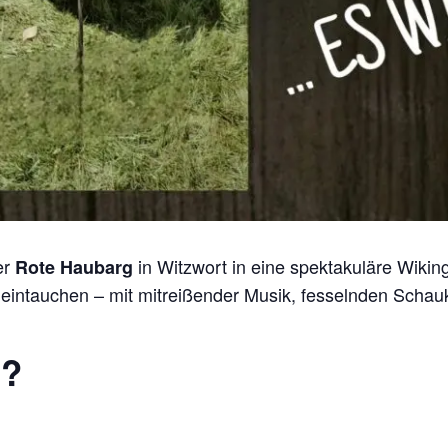
er
in Witzwort in eine spektakuläre Wiki
Rote Haubarg
r eintauchen – mit mitreißender Musik, fesselnden Schau
h?