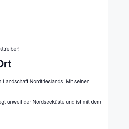
ttreiber!
Ort
en Landschaft Nordfrieslands. Mit seinen
egt unweit der Nordseeküste und ist mit dem