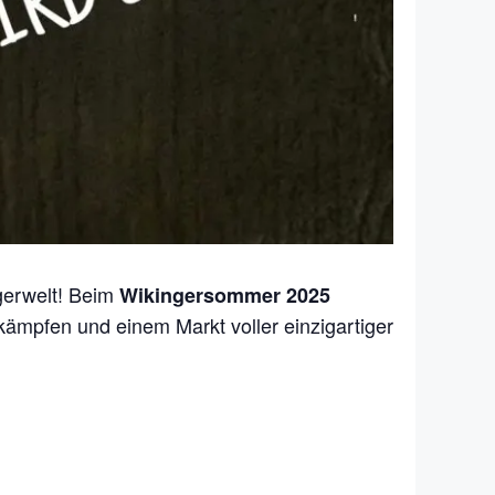
ngerwelt! Beim
Wikingersommer 2025
kämpfen und einem Markt voller einzigartiger