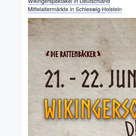
Wikingerspektakel in Deutschland
Mittelaltermärkte in Schleswig-Holstein