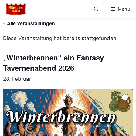
Zum
Menü
Inhalt
springen
« Alle Veranstaltungen
Diese Veranstaltung hat bereits stattgefunden.
„Winterbrennen“ ein Fantasy
Tavernenabend 2026
28. Februar