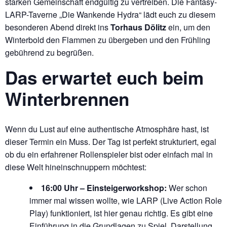
starken Gemeinschaft endgültig zu vertreiben. Die Fantasy-
LARP-Taverne „Die Wankende Hydra“ lädt euch zu diesem
besonderen Abend direkt ins
Torhaus Dölitz
ein, um den
Winterbold den Flammen zu übergeben und den Frühling
gebührend zu begrüßen.
Das erwartet euch beim
Winterbrennen
Wenn du Lust auf eine authentische Atmosphäre hast, ist
dieser Termin ein Muss. Der Tag ist perfekt strukturiert, egal
ob du ein erfahrener Rollenspieler bist oder einfach mal in
diese Welt hineinschnuppern möchtest:
16:00 Uhr – Einsteigerworkshop:
Wer schon
immer mal wissen wollte, wie LARP (Live Action Role
Play) funktioniert, ist hier genau richtig. Es gibt eine
Einführung in die Grundlagen zu Spiel, Darstellung