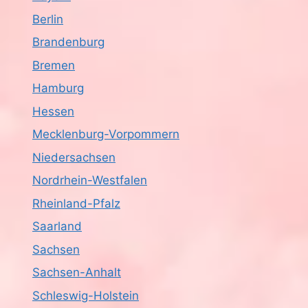
Berlin
Brandenburg
Bremen
Hamburg
Hessen
Mecklenburg-Vorpommern
Niedersachsen
Nordrhein-Westfalen
Rheinland-Pfalz
Saarland
Sachsen
Sachsen-Anhalt
Schleswig-Holstein