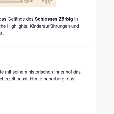
das Gelände des
in
Schlosses Zörbig
che Highlights, Kinderaufführungen und
s.
te mit seinem historischen Innenhof das
achtszeit passt. Heute beherbergt das