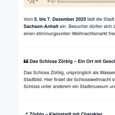
Vom
lädt die Stad
5. bis 7. Dezember 2025
ein. Besucher dürfen sich 
Sachsen-Anhalt
einen stimmungsvollen Weihnachtsmarkt freue
🏰
Das Schloss Zörbig – Ein Ort mit Gesc
Das Schloss Zörbig, ursprünglich als Wasser
Stadtbild. Hier findet die Schlossweihnacht 
Schloss unter anderem ein Stadtmuseum und 
📍
Zörbig – Kleinstadt mit Charakter