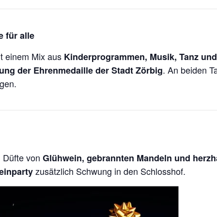
 für alle
it einem Mix aus
Kinderprogrammen, Musik, Tanz und 
. An beiden T
hung der Ehrenmedaille der Stadt Zörbig
gen.
n Düfte von
Glühwein, gebrannten Mandeln und herzh
zusätzlich Schwung in den Schlosshof.
einparty