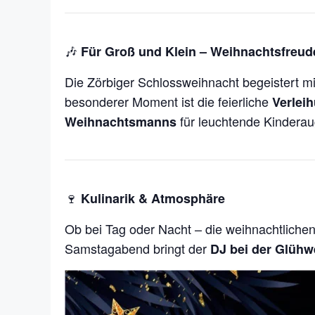
🎶
Für Groß und Klein – Weihnachtsfreude
Die Zörbiger Schlossweihnacht begeistert m
besonderer Moment ist die feierliche
Verlei
für leuchtende Kinderau
Weihnachtsmanns
🍷
Kulinarik & Atmosphäre
Ob bei Tag oder Nacht – die weihnachtliche
Samstagabend bringt der
DJ bei der Glühw