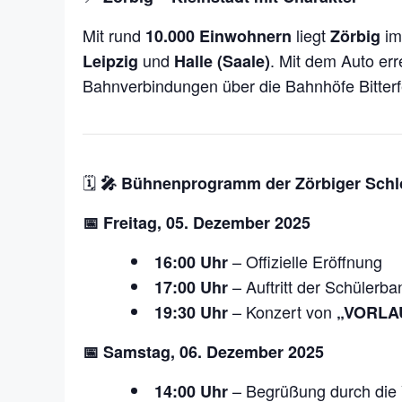
Mit rund
liegt
im
10.000 Einwohnern
Zörbig
und
. Mit dem Auto er
Leipzig
Halle (Saale)
Bahnverbindungen über die Bahnhöfe Bitterf
🗓️
🎤 Bühnenprogramm der Zörbiger Schl
📅 Freitag, 05. Dezember 2025
– Offizielle Eröffnung
16:00 Uhr
– Auftritt der Schülerb
17:00 Uhr
– Konzert von
19:30 Uhr
„VORLA
📅 Samstag, 06. Dezember 2025
– Begrüßung durch die 
14:00 Uhr