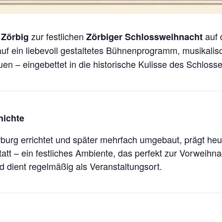
t
zur festlichen
auf 
Zörbig
Zörbiger Schlossweihnacht
auf ein liebevoll gestaltetes Bühnenprogramm, musikalis
n – eingebettet in die historische Kulisse des Schlosse
hichte
burg errichtet und später mehrfach umgebaut, prägt heu
statt – ein festliches Ambiente, das perfekt zur Vorweihn
dient regelmäßig als Veranstaltungsort.