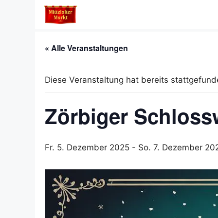
Zum
Inhalt
springen
« Alle Veranstaltungen
Diese Veranstaltung hat bereits stattgefund
Zörbiger Schloss
Fr. 5. Dezember 2025
-
So. 7. Dezember 20