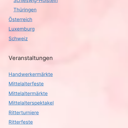
Schleswig-Holstein
Thüringen
Österreich
Luxemburg
Schweiz
Veranstaltungen
Handwerkermärkte
Mittelalterfeste
Mittelaltermärkte
Mittelalterspektakel
Ritterturniere
Ritterfeste