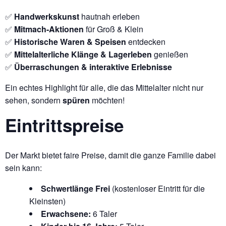
✅
Handwerkskunst
hautnah erleben
✅
Mitmach-Aktionen
für Groß & Klein
✅
Historische Waren & Speisen
entdecken
✅
Mittelalterliche Klänge & Lagerleben
genießen
✅
Überraschungen & interaktive Erlebnisse
Ein echtes Highlight für alle, die das Mittelalter nicht nur
sehen, sondern
spüren
möchten!
Eintrittspreise
Der Markt bietet faire Preise, damit die ganze Familie dabei
sein kann:
Schwertlänge Frei
(kostenloser Eintritt für die
Kleinsten)
Erwachsene:
6 Taler