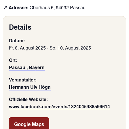
📍
Adresse:
Oberhaus 5, 94032 Passau
Details
Datum:
Fr. 8. August 2025
-
So. 10. August 2025
Ort:
Passau , Bayern
Veranstalter:
Hermann Ulv Högn
Offizielle Website:
www.facebook.com/events/1324045488599614
Google Maps