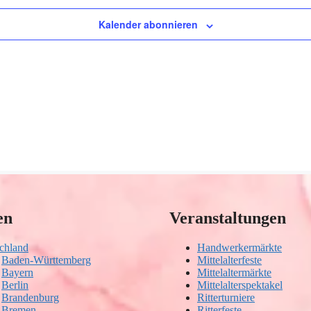
Kalender abonnieren
en
Veranstaltungen
chland
Handwerkermärkte
Baden-Württemberg
Mittelalterfeste
Bayern
Mittelaltermärkte
Berlin
Mittelalterspektakel
Brandenburg
Ritterturniere
Bremen
Ritterfeste