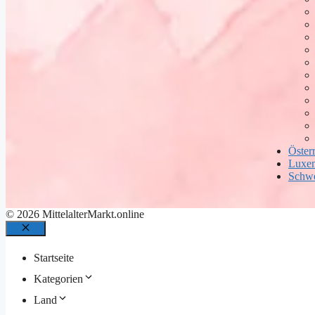
Öster
Luxe
Schw
© 2026 MittelalterMarkt.online
Schließen
Startseite
Kategorien
Land