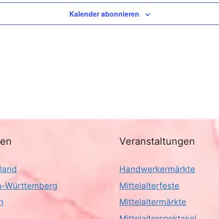
Kalender abonnieren
nen
Veranstaltungen
land
Handwerkermärkte
-Württemberg
Mittelalterfeste
n
Mittelaltermärkte
Mittelalterspektakel