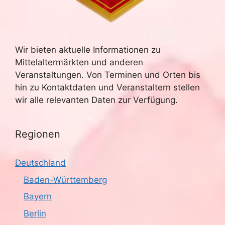
h
S
t
u
e
Wir bieten aktuelle Informationen zu
n
c
Mittelaltermärkten und anderen
-
Veranstaltungen. Von Terminen und Orten bis
h
hin zu Kontaktdaten und Veranstaltern stellen
N
e
wir alle relevanten Daten zur Verfügung.
a
u
v
Regionen
n
i
g
d
Deutschland
a
Baden-Württemberg
A
t
Bayern
n
i
Berlin