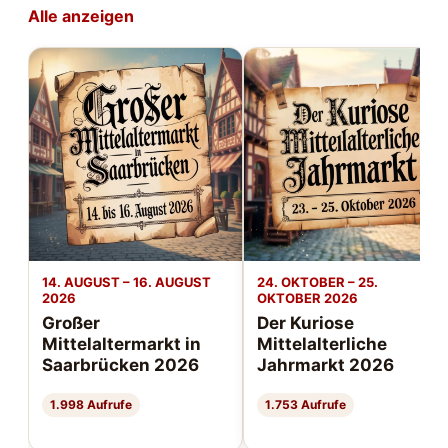
Alle anzeigen
14. AUGUST – 16. AUGUST
24. OKTOBER – 25.
2026
OKTOBER 2026
Großer
Der Kuriose
Mittelaltermarkt in
Mittelalterliche
Saarbrücken 2026
Jahrmarkt 2026
1.998 Aufrufe
1.753 Aufrufe