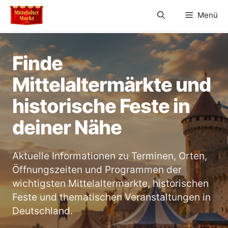
Zum
Menü
Inhalt
springen
Finde
Mittelaltermärkte und
historische Feste in
deiner Nähe
Aktuelle Informationen zu Terminen, Orten,
Öffnungszeiten und Programmen der
wichtigsten Mittelaltermärkte, historischen
Feste und thematischen Veranstaltungen in
Deutschland.