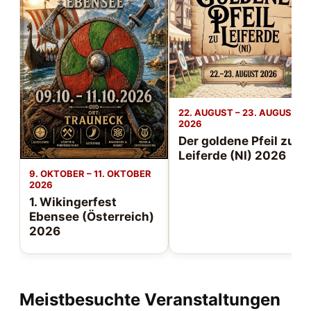
22. AUGUST – 23. AUGUST
2026
Der goldene Pfeil zu
Leiferde (NI) 2026
9. OKTOBER – 11. OKTOBER
2026
1. Wikingerfest
Ebensee (Österreich)
2026
Meistbesuchte Veranstaltungen