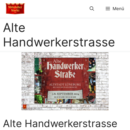
Zum
Menü
Inhalt
springen
Alte
Handwerkerstrasse
Alte Handwerkerstrasse