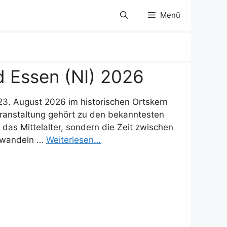
Menü
d Essen (NI) 2026
 23. August 2026 im historischen Ortskern
eranstaltung gehört zu den bekanntesten
 das Mittelalter, sondern die Zeit zwischen
erwandeln …
Weiterlesen…