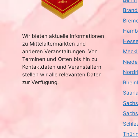
Brand
Brem
Hamb
Wir bieten aktuelle Informationen
Hess
zu Mittelaltermärkten und
anderen Veranstaltungen. Von
Meckl
Terminen und Orten bis hin zu
Niede
Kontaktdaten und Veranstaltern
Nordr
stellen wir alle relevanten Daten
zur Verfügung.
Rhein
Saarl
Sach
Sachs
Schle
Thüri