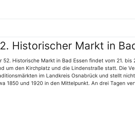
2. Historischer Markt in Ba
r 52. Historische Markt in Bad Essen findet vom 21. bis
nd um den Kirchplatz und die Lindenstraße statt. Die V
aditionsmärkten im Landkreis Osnabrück und stellt nicht
wa 1850 und 1920 in den Mittelpunkt. An drei Tagen v