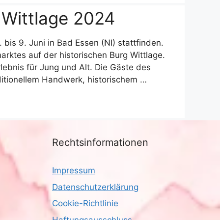
 Wittlage 2024
bis 9. Juni in Bad Essen (NI) stattfinden.
arktes auf der historischen Burg Wittlage.
rlebnis für Jung und Alt. Die Gäste des
aditionellem Handwerk, historischem …
Rechtsinformationen
Impressum
Datenschutzerklärung
Cookie-Richtlinie
Haftungsausschluss