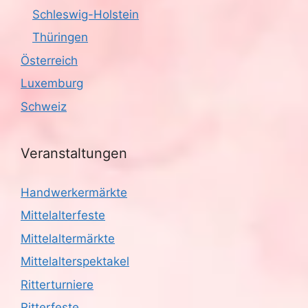
Schleswig-Holstein
Thüringen
Österreich
Luxemburg
Schweiz
Veranstaltungen
Handwerkermärkte
Mittelalterfeste
Mittelaltermärkte
Mittelalterspektakel
Ritterturniere
Ritterfeste