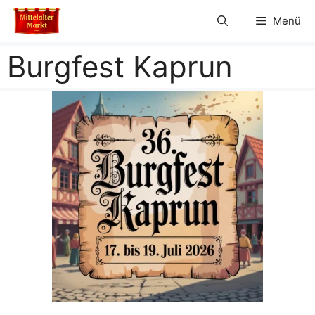
Zum
Menü
Inhalt
springen
Burgfest Kaprun