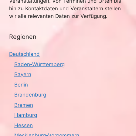
Veranstaltungen. Von Terminen und Orten bis
hin zu Kontaktdaten und Veranstaltern stellen
wir alle relevanten Daten zur Verfügung.
Regionen
Deutschland
Baden-Württemberg
Bayern
Berlin
Brandenburg
Bremen
Hamburg
Hessen
Mecklenburg-Vorpommern