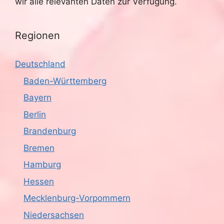
wir alle relevanten Daten zur Verfügung.
Regionen
Deutschland
Baden-Württemberg
Bayern
Berlin
Brandenburg
Bremen
Hamburg
Hessen
Mecklenburg-Vorpommern
Niedersachsen