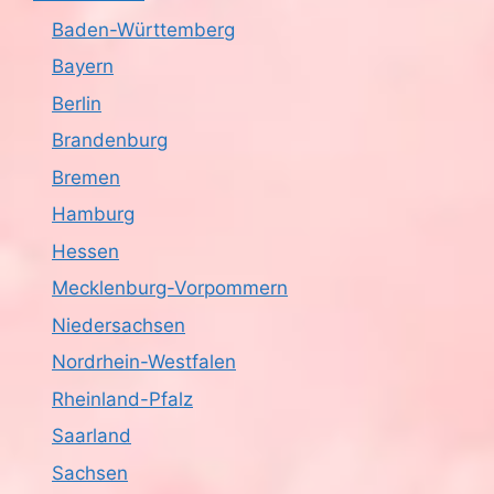
Baden-Württemberg
Bayern
Berlin
Brandenburg
Bremen
Hamburg
Hessen
Mecklenburg-Vorpommern
Niedersachsen
Nordrhein-Westfalen
Rheinland-Pfalz
Saarland
Sachsen