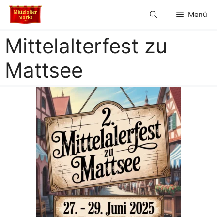
Zum
Menü
Inhalt
springen
Mittelalterfest zu
Mattsee