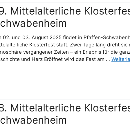
9. Mittelalterliche Klosterfe
chwabenheim
 02. und 03. August 2025 findet in Pfaffen-Schwabenhe
ttelalterliche Klosterfest statt. Zwei Tage lang dreht s
mosphäre vergangener Zeiten – ein Erlebnis für die ganze F
schichte und Herz Eröffnet wird das Fest am …
Weiterl
8. Mittelalterliche Klosterfe
chwabenheim