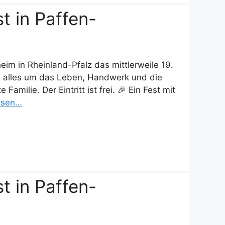
st in Paffen-
im in Rheinland-Pfalz das mittlerweile 19.
ich alles um das Leben, Handwerk und die
amilie. Der Eintritt ist frei. 🎉 Ein Fest mit
esen…
st in Paffen-