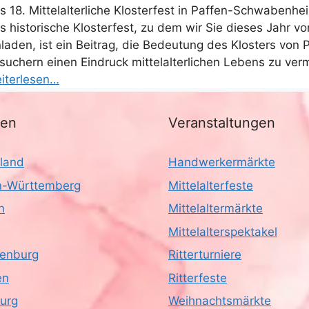
s 18. Mittelalterliche Klosterfest in Paffen-Schwabenhe
s historische Klosterfest, zu dem wir Sie dieses Jahr 
nladen, ist ein Beitrag, die Bedeutung des Klosters v
suchern einen Eindruck mittelalterlichen Lebens zu ver
iterlesen…
nen
Veranstaltungen
land
Handwerkermärkte
-Württemberg
Mittelalterfeste
n
Mittelaltermärkte
Mittelalterspektakel
enburg
Ritterturniere
en
Ritterfeste
urg
Weihnachtsmärkte