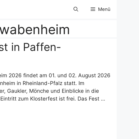
Menü
Schwabenheim
st in Paffen-
heim 2026 findet am 01. und 02. August 2026
heim in Rheinland-Pfalz statt. Im
er, Gaukler, Mönche und Einblicke in die
ntritt zum Klosterfest ist frei. Das Fest …