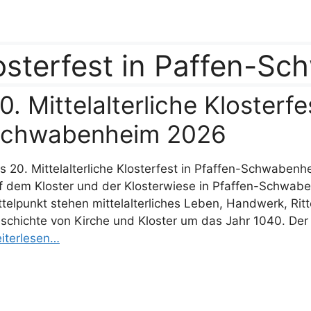
Klosterfest in Paffen-
0. Mittelalterliche Klosterfe
chwabenheim 2026
s 20. Mittelalterliche Klosterfest in Pfaffen-Schwaben
f dem Kloster und der Klosterwiese in Pfaffen-Schwaben
ttelpunkt stehen mittelalterliches Leben, Handwerk, Ritt
schichte von Kirche und Kloster um das Jahr 1040. Der Ei
iterlesen…