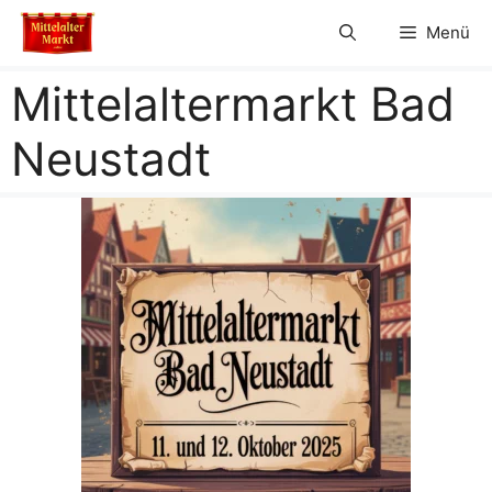
Zum
Menü
Inhalt
springen
Mittelaltermarkt Bad
Neustadt