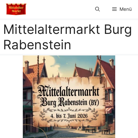
Zum
Menü
Inhalt
springen
Mittelaltermarkt Burg
Rabenstein