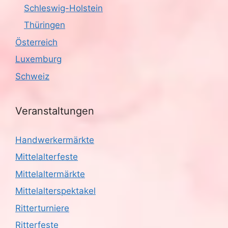
Schleswig-Holstein
Thüringen
Österreich
Luxemburg
Schweiz
Veranstaltungen
Handwerkermärkte
Mittelalterfeste
Mittelaltermärkte
Mittelalterspektakel
Ritterturniere
Ritterfeste