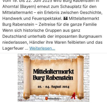
Vom 19. bis 22. Juni 2025 wird Burg Rabenstein in
Ahorntal (Bayern) erneut zum Schauplatz für den
Mittelaltermarkt – ein Erlebnis zwischen Geschichte,
Handwerk und Feuerspektakel. 🏰 Mittelaltermarkt
Burg Rabenstein – Zeitreise für die ganze Familie
Wenn sich historische Gruppen aus ganz
Deutschland unterhalb der imposanten Burgmauern
niederlassen, Händler ihre Waren feilbieten und das
Lagerfeuer …
Weiterlesen…