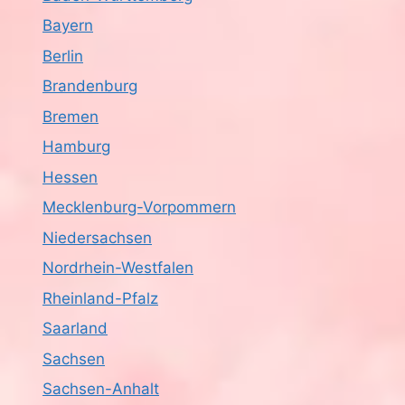
Bayern
Berlin
Brandenburg
Bremen
Hamburg
Hessen
Mecklenburg-Vorpommern
Niedersachsen
Nordrhein-Westfalen
Rheinland-Pfalz
Saarland
Sachsen
Sachsen-Anhalt