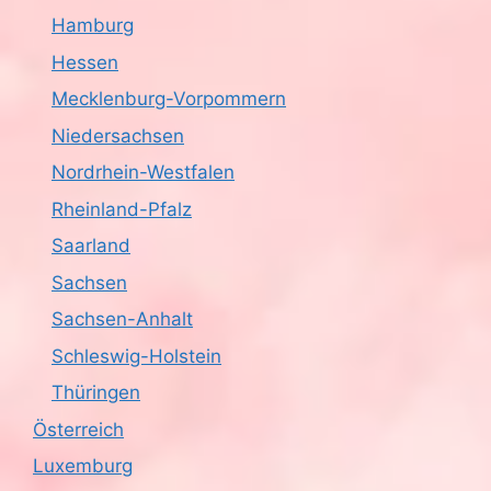
Hamburg
Hessen
Mecklenburg-Vorpommern
Niedersachsen
Nordrhein-Westfalen
Rheinland-Pfalz
Saarland
Sachsen
Sachsen-Anhalt
Schleswig-Holstein
Thüringen
Österreich
Luxemburg