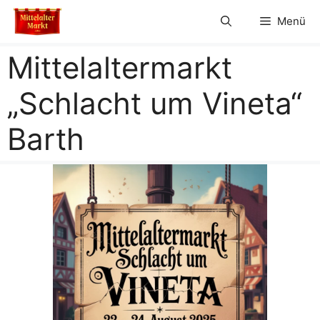
Zum
Menü
Inhalt
springen
Mittelaltermarkt
„Schlacht um Vineta“
Barth