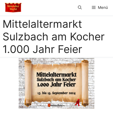
Zum
Menü
Inhalt
springen
Mittelaltermarkt
Sulzbach am Kocher
1.000 Jahr Feier