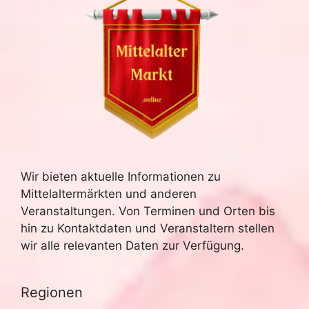
Wir bieten aktuelle Informationen zu
Mittelaltermärkten und anderen
Veranstaltungen. Von Terminen und Orten bis
hin zu Kontaktdaten und Veranstaltern stellen
wir alle relevanten Daten zur Verfügung.
Regionen