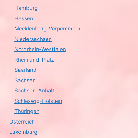
Hamburg
Hessen
Mecklenburg-Vorpommern
Niedersachsen
Nordrhein-Westfalen
Rheinland-Pfalz
Saarland
Sachsen
Sachsen-Anhalt
Schleswig-Holstein
Thüringen
Österreich
Luxemburg