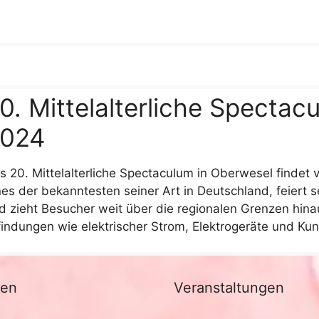
0. Mittelalterliche Spectac
024
s 20. Mittelalterliche Spectaculum in Oberwesel findet v
nes der bekanntesten seiner Art in Deutschland, feiert se
d zieht Besucher weit über die regionalen Grenzen hin
findungen wie elektrischer Strom, Elektrogeräte und Ku
nen
Veranstaltungen