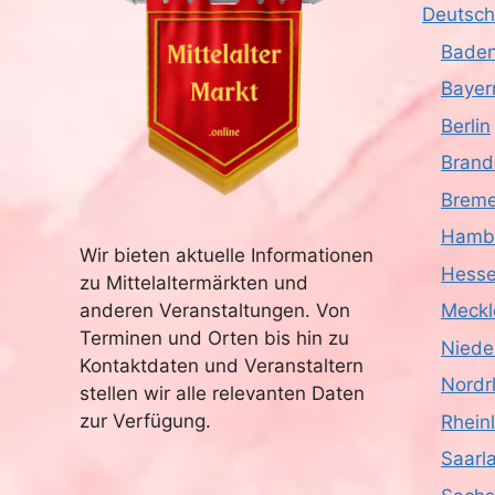
Deutsch
Baden
Bayer
Berlin
Brand
Brem
Hamb
Wir bieten aktuelle Informationen
Hess
zu Mittelaltermärkten und
anderen Veranstaltungen. Von
Meckl
Terminen und Orten bis hin zu
Niede
Kontaktdaten und Veranstaltern
Nordr
stellen wir alle relevanten Daten
zur Verfügung.
Rhein
Saarl