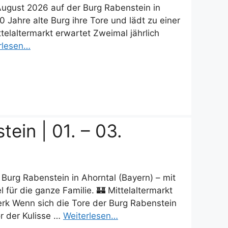
 August 2026 auf der Burg Rabenstein in
0 Jahre alte Burg ihre Tore und lädt zu einer
telaltermarkt erwartet Zweimal jährlich
rlesen…
ein | 01. – 03.
 Burg Rabenstein in Ahorntal (Bayern) – mit
ür die ganze Familie. 🏰 Mittelaltermarkt
k Wenn sich die Tore der Burg Rabenstein
or der Kulisse …
Weiterlesen…