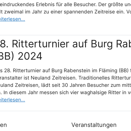
eindruckendes Erlebnis für alle Besucher. Der größte u
dt zweimal im Jahr zu einer spannenden Zeitreise ein. V
iterlesen…
8. Ritterturnier auf Burg R
BB) 2024
s 28. Ritterturnier auf Burg Rabenstein im Fläming (BB) f
ranstalter ist Neuland Zeitreisen. Traditionelles Rittertu
uland Zeitreisen, lädt seit 30 Jahren Besucher zum mitt
n. In diesem Jahr messen sich vier waghalsige Ritter in 
iterlesen…
nen
Veranstaltungen