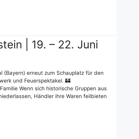
ein | 19. – 22. Juni
al (Bayern) erneut zum Schauplatz für den
dwerk und Feuerspektakel. 🏰
e Familie Wenn sich historische Gruppen aus
ederlassen, Händler ihre Waren feilbieten