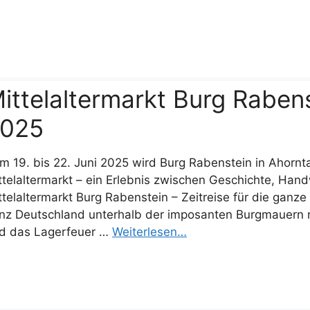
ittelaltermarkt Burg Rabenst
025
m 19. bis 22. Juni 2025 wird Burg Rabenstein in Ahornt
ttelaltermarkt – ein Erlebnis zwischen Geschichte, Han
ttelaltermarkt Burg Rabenstein – Zeitreise für die ganz
nz Deutschland unterhalb der imposanten Burgmauern ni
d das Lagerfeuer …
Weiterlesen…