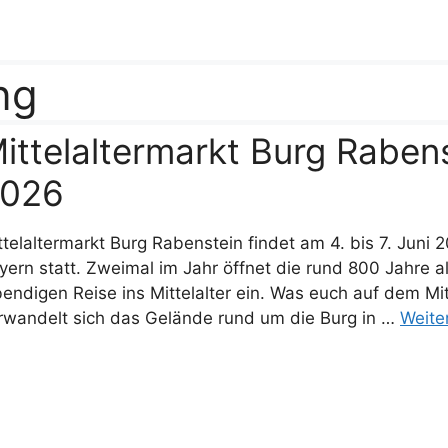
ng
ittelaltermarkt Burg Rabenst
026
ttelaltermarkt Burg Rabenstein findet am 4. bis 7. Juni 
yern statt. Zweimal im Jahr öffnet die rund 800 Jahre al
bendigen Reise ins Mittelalter ein. Was euch auf dem Mit
rwandelt sich das Gelände rund um die Burg in …
Weite