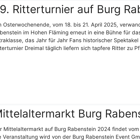
9. Ritterturnier auf Burg R
 Osterwochenende, vom 18. bis 21. April 2025, verwand
benstein im Hohen Fläming erneut in eine Bühne für das 2
traklasse, das Jahr für Jahr Fans historischer Spektakel
tterturnier Dreimal täglich liefern sich tapfere Ritter z
ittelaltermarkt Burg Raben
r Mittelaltermarkt auf Burg Rabenstein 2024 findet vom 2
e Veranstaltung wird von der Burg Rabenstein Event Gmb