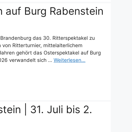
n auf Burg Rabenstein
n Brandenburg das 30. Ritterspektakel zu
on Ritterturnier, mittelalterlichem
 Jahren gehört das Osterspektakel auf Burg
2026 verwandelt sich …
Weiterlesen…
in | 31. Juli bis 2.