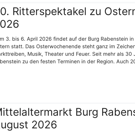
0. Ritterspektakel zu Oster
026
m 3. bis 6. April 2026 findet auf der Burg Rabenstein i
tern statt. Das Osterwochenende steht ganz im Zeichen v
rkttreiben, Musik, Theater und Feuer. Seit mehr als 30
benstein zu den festen Terminen in der Region. Auch 
ittelaltermarkt Burg Rabenste
ugust 2026