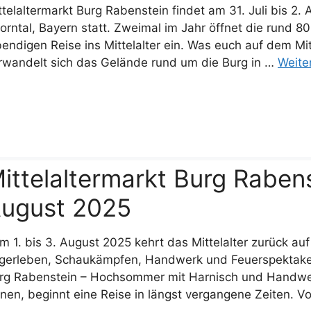
ttelaltermarkt Burg Rabenstein findet am 31. Juli bis 2.
orntal, Bayern statt. Zweimal im Jahr öffnet die rund 80
bendigen Reise ins Mittelalter ein. Was euch auf dem Mit
rwandelt sich das Gelände rund um die Burg in …
Weite
ittelaltermarkt Burg Rabenst
ugust 2025
m 1. bis 3. August 2025 kehrt das Mittelalter zurück auf
gerleben, Schaukämpfen, Handwerk und Feuerspektakel f
rg Rabenstein – Hochsommer mit Harnisch und Handwer
fnen, beginnt eine Reise in längst vergangene Zeiten. V