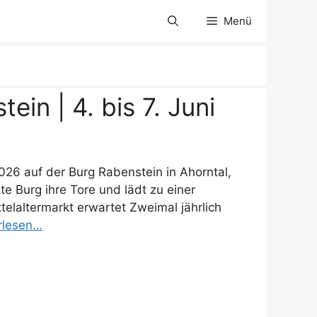
Menü
ein | 4. bis 7. Juni
2026 auf der Burg Rabenstein in Ahorntal,
te Burg ihre Tore und lädt zu einer
telaltermarkt erwartet Zweimal jährlich
rlesen…