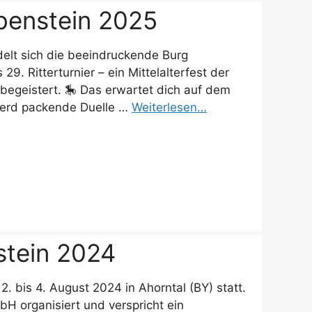
abenstein 2025
elt sich die beeindruckende Burg
9. Ritterturnier – ein Mittelalterfest der
 begeistert. 🎠 Das erwartet dich auf dem
u Pferd packende Duelle …
Weiterlesen…
stein 2024
. bis 4. August 2024 in Ahorntal (BY) statt.
H organisiert und verspricht ein