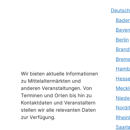
Deutsch
Baden
Bayer
Berlin
Brand
Brem
Hamb
Wir bieten aktuelle Informationen
Hess
zu Mittelaltermärkten und
anderen Veranstaltungen. Von
Meckl
Terminen und Orten bis hin zu
Niede
Kontaktdaten und Veranstaltern
Nordr
stellen wir alle relevanten Daten
zur Verfügung.
Rhein
Saarl