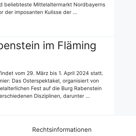
nd beliebteste Mittelaltermarkt Nordbayerns
or der imposanten Kulisse der …
abenstein im Fläming
indet vom 29. März bis 1. April 2024 statt.
rnier: Das Osterspektakel, organisiert von
elalterlichen Fest auf die Burg Rabenstein
verschiedenen Disziplinen, darunter …
Rechtsinformationen