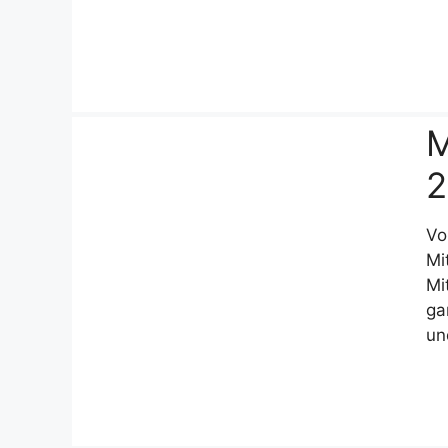
M
2
Vo
Mi
Mi
ga
un