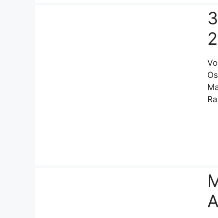
3
2
Vo
Os
Ma
Ra
M
A